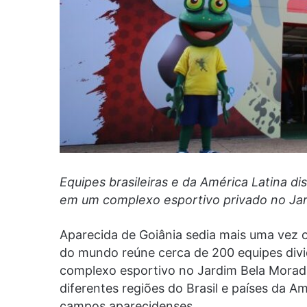
Equipes brasileiras e da América Latina di
em um complexo esportivo privado no Ja
Aparecida de Goiânia sedia mais uma vez o
do mundo reúne cerca de 200 equipes divi
complexo esportivo no Jardim Bela Morada.
diferentes regiões do Brasil e países da A
campos aparecidenses.