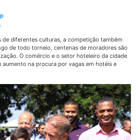
pp
m
s de diferentes culturas, a competição também
ngo de todo torneio, centenas de moradores são
ização. O comércio e o setor hoteleiro da cidade
m aumento na procura por vagas em hotéis e