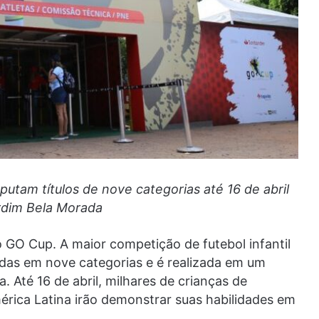
sputam títulos de nove categorias até 16 de abril
rdim Bela Morada
 GO Cup. A maior competição de futebol infantil
das em nove categorias e é realizada em um
 Até 16 de abril, milhares de crianças de
mérica Latina irão demonstrar suas habilidades em