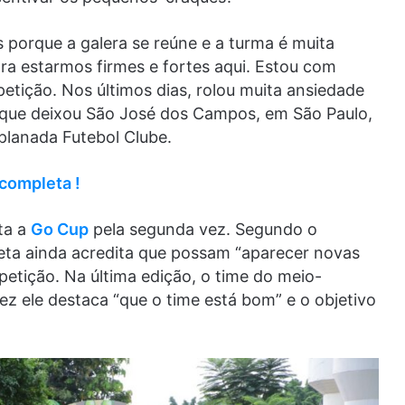
orque a galera se reúne e a turma é muita
ra estarmos firmes e fortes aqui. Estou com
etição. Nos últimos dias, rolou muita ansiedade
o que deixou São José dos Campos, em São Paulo,
splanada Futebol Clube.
completa !
ta a
Go Cup
pela segunda vez. Segundo o
leta ainda acredita que possam “aparecer novas
etição. Na última edição, o time do meio-
ez ele destaca “que o time está bom” e o objetivo