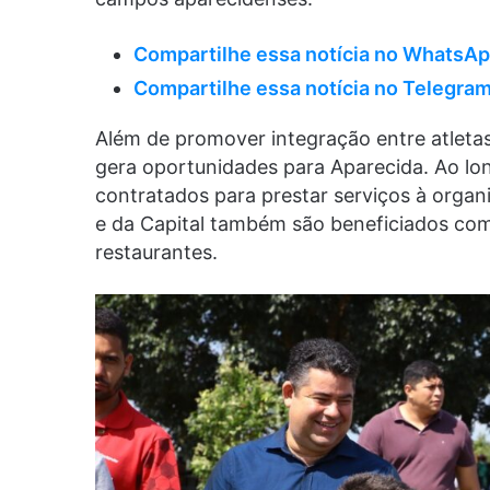
Compartilhe essa notícia no WhatsA
Compartilhe essa notícia no Telegra
Além de promover integração entre atleta
gera oportunidades para Aparecida. Ao lo
contratados para prestar serviços à organ
e da Capital também são beneficiados co
restaurantes.