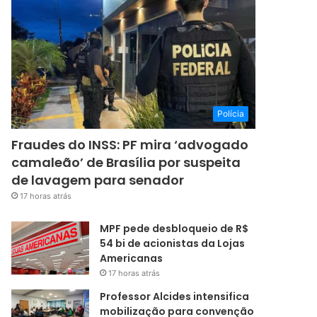
Polícia
Fraudes do INSS: PF mira ‘advogado
camaleão’ de Brasília por suspeita
de lavagem para senador
17 horas atrás
MPF pede desbloqueio de R$
54 bi de acionistas da Lojas
Americanas
17 horas atrás
Professor Alcides intensifica
mobilização para convenção