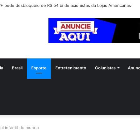
F pede desbloqueio de R$ 54 bi de acionistas da Lojas Americanas
ia
Brasil
Esporte
Entretenimento
Colunistas
Anunc
ol infantil do mundo