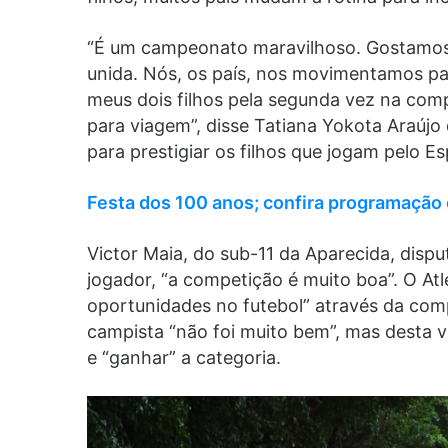
“É um campeonato maravilhoso. Gostamos p
unida. Nós, os país, nos movimentamos pa
meus dois filhos pela segunda vez na comp
para viagem”, disse Tatiana Yokota Araúj
para prestigiar os filhos que jogam pelo E
Festa dos 100 anos; confira programação 
Victor Maia, do sub-11 da Aparecida, dispu
jogador, “a competição é muito boa”. O At
oportunidades no futebol” através da comp
campista “não foi muito bem”, mas desta v
e “ganhar” a categoria.