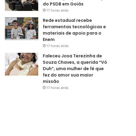
do PSDB em Goiás
17 horas atrás
Rede estadual recebe
ferramentas tecnológicas e
materiais de apoio para o
Enem
17 horas atrás
Faleceu Josa Terezinha de
Souza Chaves, a querida “Vó
Duh”, uma mulher de fé que
fez do amor sua maior
missão
17 horas atrás