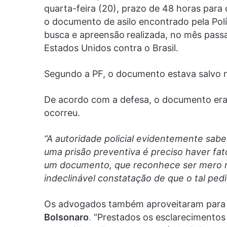
quarta-feira (20), prazo de 48 horas par
o documento de asilo encontrado pela Polí
busca e apreensão
realizada, no mês pass
Estados Unidos contra o Brasil.
Segundo a PF, o documento estava salvo 
De acordo com a defesa, o documento er
ocorreu.
“A autoridade policial evidentemente sabe
uma prisão preventiva é preciso haver fa
um documento, que reconhece ser mero ra
indeclinável constatação de que o tal pedi
Os advogados também aproveitaram par
Bolsonaro
.
“Prestados os esclarecimentos s