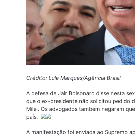
Crédito: Lula Marques/Agência Brasil
A defesa de Jair Bolsonaro disse nesta se
que o ex-presidente não solicitou pedido de
Milei. Os advogados também negaram que o
país.
A manifestação foi enviada ao Supremo ap