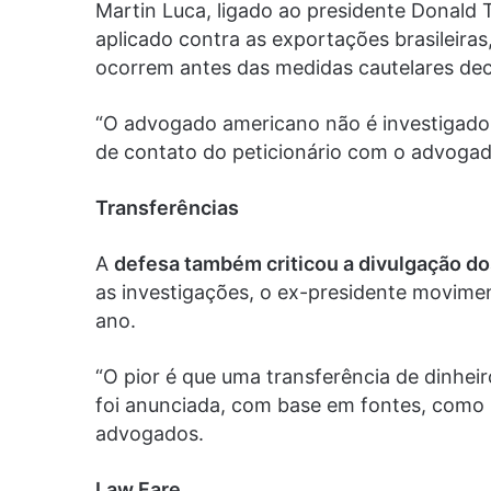
Martin Luca, ligado ao presidente Donald 
aplicado contra as exportações brasileira
ocorrem antes das medidas cautelares dec
“O advogado americano não é investigado 
de contato do peticionário com o advogad
Transferências
A
defesa também criticou a divulgação d
as investigações, o ex-presidente movime
ano.
“O pior é que uma transferência de dinheir
foi anunciada, com base em fontes, como 
advogados.
Law Fare