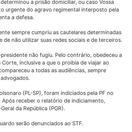
determinou a prisão domiciliar, ou caso Vossa
o urgente do agravo regimental interposto pela
enta a defesa.
ente sempre cumpriu as cautelares determinadas
 de não utilizar suas redes sociais e de terceiros.
presidente não fugiu. Pelo contrário, obedeceu a
orte, inclusive a que o proibia de viajar ao
 compareceu a todas as audiências, sempre
s advogados.
olsonaro (PL-SP), foram indiciados pela PF no
 Após receber o relatório de indiciamento,
-Geral da República (PGR).
duardo serão denunciados ao STF.