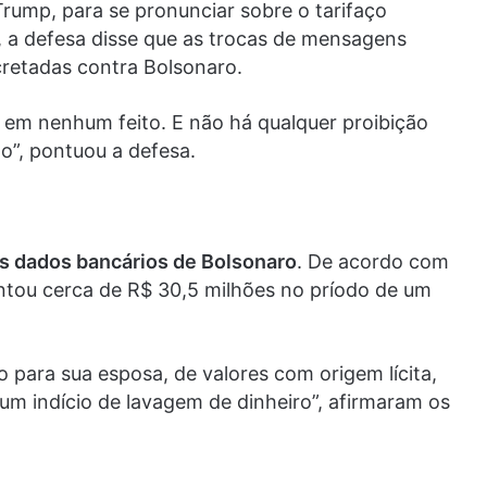
Trump, para se pronunciar sobre o tarifaço
s, a defesa disse que as trocas de mensagens
retadas contra Bolsonaro.
em nenhum feito. E não há qualquer proibição
o”, pontuou a defesa.
os dados bancários de Bolsonaro
. De acordo com
ntou cerca de R$ 30,5 milhões no príodo de um
o para sua esposa, de valores com origem lícita,
um indício de lavagem de dinheiro”, afirmaram os