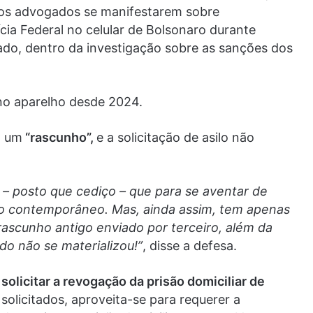
a os advogados se manifestarem sobre
cia Federal no celular de Bolsonaro durante
ado, dentro da investigação sobre as sanções dos
no aparelho desde 2024.
a um
“rascunho”,
e a solicitação de asilo não
 – posto que cediço – que para se aventar de
to contemporâneo. Mas, ainda assim, tem apenas
scunho antigo enviado por terceiro, além da
do não se materializou!”
, disse a defesa.
a
solicitar a revogação da prisão domiciliar de
olicitados, aproveita-se para requerer a