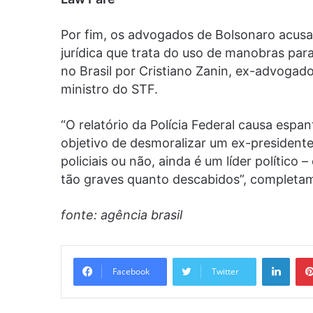
Por fim, os advogados de Bolsonaro acusar
jurídica que trata do uso de manobras para
no Brasil por Cristiano Zanin, ex-advogado 
ministro do STF.
“O relatório da Polícia Federal causa esp
objetivo de desmoralizar um ex-presidente
policiais ou não, ainda é um líder político
tão graves quanto descabidos”, completa
fonte: agência brasil
Linke
Facebook
Twitter