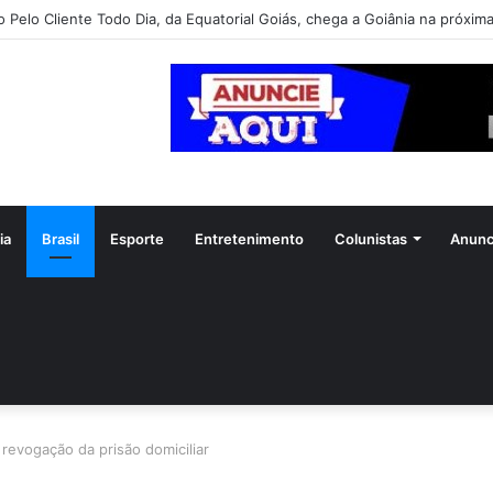
o Pelo Cliente Todo Dia, da Equatorial Goiás, chega a Goiânia na próxim
ia
Brasil
Esporte
Entretenimento
Colunistas
Anunc
revogação da prisão domiciliar