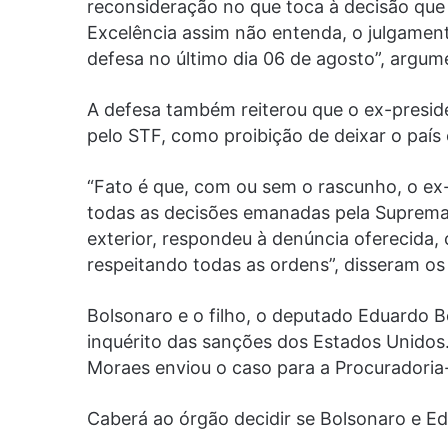
reconsideração no que toca à decisão que 
Excelência assim não entenda, o julgament
defesa no último dia 06 de agosto”, argum
A defesa também reiterou que o ex-presid
pelo STF, como proibição de deixar o país e
“Fato é que, com ou sem o rascunho, o ex-
todas as decisões emanadas pela Suprema C
exterior, respondeu à denúncia oferecida,
respeitando todas as ordens”, disseram o
Bolsonaro e o filho, o deputado Eduardo B
inquérito das sanções dos Estados Unidos.
Moraes enviou o caso para a Procuradoria
Caberá ao órgão decidir se Bolsonaro e E