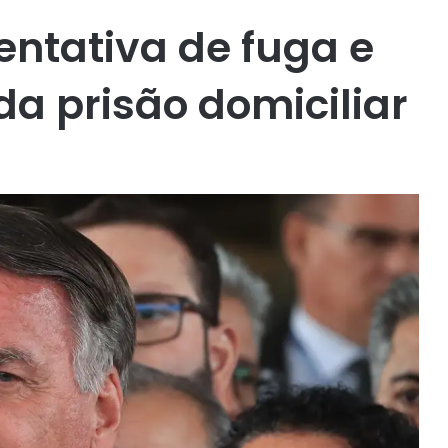
entativa de fuga e
a prisão domiciliar