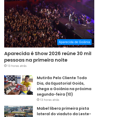
Aparecida de Goiânia
Aparecida é Show 2026 reúne 30 mil
pessoas na primeira noite
13 horas atrás
Mutirão Pelo Cliente Todo
Dia, da Equatorial Goiás,
chega a Goiânia na próxima
segunda-feira (10)
13 horas atrás
Mabel libera primeira pista
lateral do viaduto da Leste-