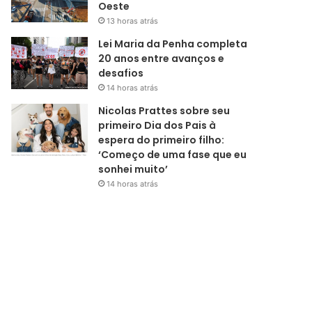
Oeste
13 horas atrás
Lei Maria da Penha completa
20 anos entre avanços e
desafios
14 horas atrás
Nicolas Prattes sobre seu
primeiro Dia dos Pais à
espera do primeiro filho:
‘Começo de uma fase que eu
sonhei muito’
14 horas atrás