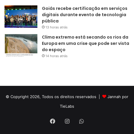
Goiás recebe certificação em serviços
digitais durante evento de tecnologia
pública
13 horas atrás
Clima extremo está secando os rios da
Europa em uma crise que pode ser vista
do espaço
14 horas atrás
© Copyright 2026, Todos os direitos reservados |
Jannah por
TieLabs
Facebook
Instagram
WhatsApp