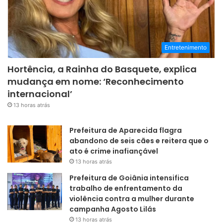
Entretenimento
Hortência, a Rainha do Basquete, explica
mudança em nome: ‘Reconhecimento
internacional’
13 horas atrás
Prefeitura de Aparecida flagra
abandono de seis cães e reitera que o
ato é crime inafiançável
13 horas atrás
Prefeitura de Goiânia intensifica
trabalho de enfrentamento da
violência contra a mulher durante
campanha Agosto Lilás
13 horas atrás