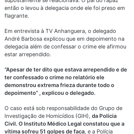
supostamente se relacionava. O pai do rapaz
então o levou à delegacia onde ele foi preso em
flagrante.
Em entrevista à TV Anhanguera, o delegado
André Barbosa explicou que em depoimento na
delegacia além de confessar o crime ele afirmou
estar arrependido.
“Apesar de ter dito que estava arrependido e de
ter confessado o crime no relatório ele
demonstrou extrema frieza durante todo o
depoimento” , explicou o delegado.
O caso está sob responsabilidade do Grupo de
Investigação de Homicídios (GIH),
da Polícia
Civil. O Instituto Médico Legal constatou que a
vítima sofreu 51 golpes de faca
, e a Polícia