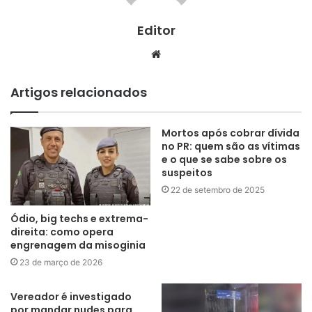
Editor
Website
Artigos relacionados
Mortos após cobrar dívida
no PR: quem são as vítimas
e o que se sabe sobre os
suspeitos
22 de setembro de 2025
Ódio, big techs e extrema-
direita: como opera
engrenagem da misoginia
23 de março de 2026
Vereador é investigado
por mandar nudes para