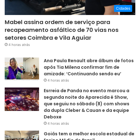
Cidades
Mabel assina ordem de serviço para
recapeamento asfáltico de 70 vias nos
setores Coimbra e Vila Aguiar
4 horas atrás
Ana Paula Renault abre álbum de fotos
após Tia Milena confirmar fim de
amizade: ‘Continuando sendo eu’
4 horas atrás
Esrreia de Panda no evento marcou a
segunda noite do Aparecida é Show,
que seguiu no sábado (8) com shows
da dupla Cleber & Cauan e da equipe
Deboxe
4 horas atrás
Goiás tem a melhor escola estadual de