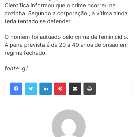
Científica informou que o crime ocorreu na
cozinha. Segundo a corporação , a vítima ainda
teria tentado se defender.
O homem foi autuado pelo crime de feminicídio.
A pena prevista é de 20 a 40 anos de prisão em
regime fechado.
fonte: g1
Linkedin
Pinterest
Compartilhar via e-mail
Imprimir