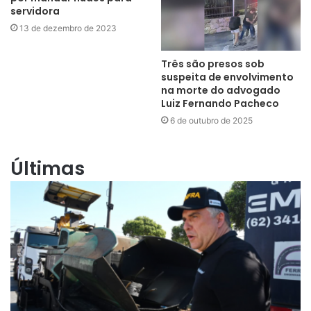
servidora
13 de dezembro de 2023
Três são presos sob
suspeita de envolvimento
na morte do advogado
Luiz Fernando Pacheco
6 de outubro de 2025
Últimas