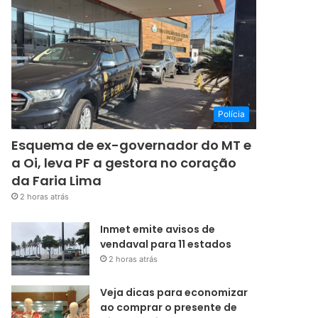
Polícia
Esquema de ex-governador do MT e
a Oi, leva PF a gestora no coração
da Faria Lima
2 horas atrás
Inmet emite avisos de
vendaval para 11 estados
2 horas atrás
Veja dicas para economizar
ao comprar o presente de