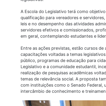
A Escola do Legislativo terá como objetivo
qualificação para vereadores e servidores
leis e no desempenho das atividades admini
servidores efetivos e comissionados, prof
em geral, contemplando estudantes e lide
Entre as ações previstas, estão cursos d
capacitações voltadas a temas legislativos
público, programas de educação para cidad
Legislativo e a comunidade estudantil, inc
realização de pesquisas acadêmicas volt
temas de relevância social. A proposta ta
com instituições como o Senado Federal, u
intercâmbio de conhecimento e treinamen