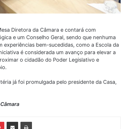
 Mesa Diretora da Câmara e contará com
ógica e um Conselho Geral, sendo que nenhuma
m experiências bem-sucedidas, como a Escola da
iniciativa é considerada um avanço para elevar a
roximar o cidadão do Poder Legislativo e
io.
atéria já foi promulgada pelo presidente da Casa,
 Câmara
din
Pinterest
Compartilhar via e-mail
Imprimir