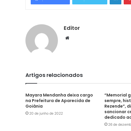
Editor
Website
Artigos relacionados
Mayara Mendanha deixa cargo
“Memorial g
na Prefeitura de Aparecida de
sempre, histó
Goiânia
Rezende”, di
sancionar c
20 de junho de 2022
dedicado ao 
26 de dezemb