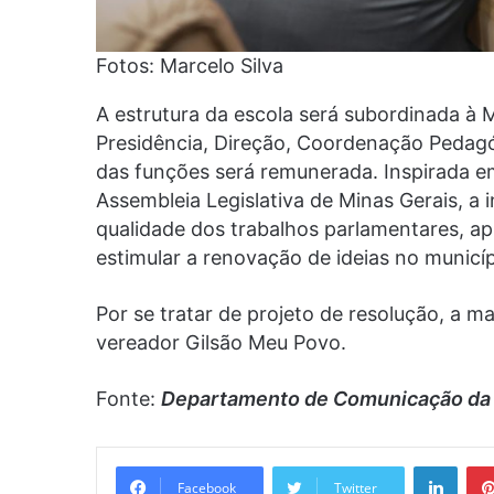
Fotos: Marcelo Silva
A estrutura da escola será subordinada à
Presidência, Direção, Coordenação Pedag
das funções será remunerada. Inspirada e
Assembleia Legislativa de Minas Gerais, a 
qualidade dos trabalhos parlamentares, ap
estimular a renovação de ideias no municíp
Por se tratar de projeto de resolução, a m
vereador Gilsão Meu Povo.
Fonte:
Departamento de Comunicação
da
Linke
Facebook
Twitter