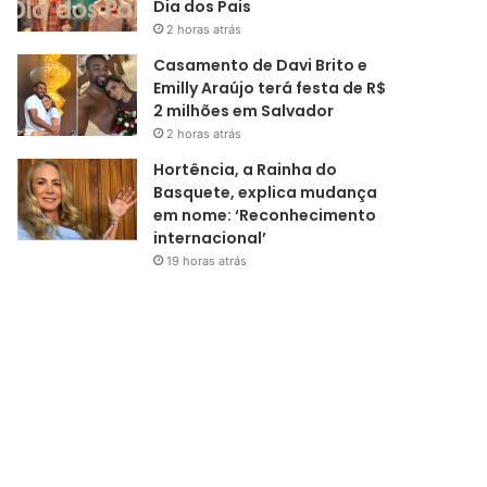
Dia dos Pais
2 horas atrás
Casamento de Davi Brito e
Emilly Araújo terá festa de R$
2 milhões em Salvador
2 horas atrás
Hortência, a Rainha do
Basquete, explica mudança
em nome: ‘Reconhecimento
internacional’
19 horas atrás