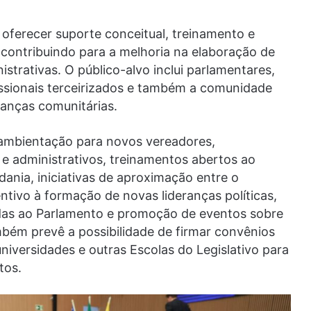
 oferecer suporte conceitual, treinamento e
, contribuindo para a melhoria na elaboração de
strativas. O público-alvo inclui parlamentares,
issionais terceirizados e também a comunidade
ranças comunitárias.
e ambientação para novos vereadores,
 e administrativos, treinamentos abertos ao
ania, iniciativas de aproximação entre o
entivo à formação de novas lideranças políticas,
adas ao Parlamento e promoção de eventos sobre
mbém prevê a possibilidade de firmar convênios
niversidades e outras Escolas do Legislativo para
tos.