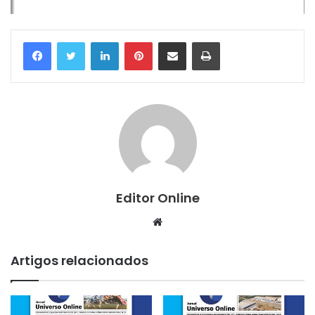
Linkedin
Pinterest
Compartilhar via e-mail
Imprimir
Editor Online
Website
Artigos relacionados