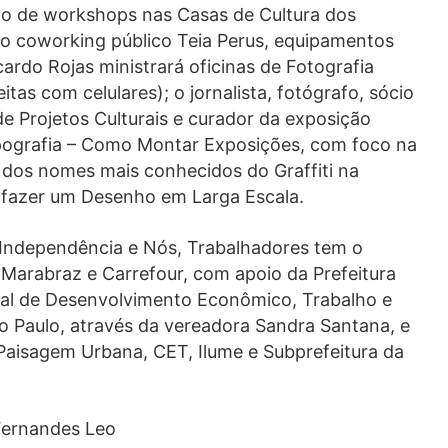
ão de workshops nas Casas de Cultura dos
 no coworking público Teia Perus, equipamentos
cardo Rojas ministrará oficinas de Fotografia
eitas com celulares); o jornalista, fotógrafo, sócio
de Projetos Culturais e curador da exposição
pografia – Como Montar Exposições, com foco na
 dos nomes mais conhecidos do Graffiti na
 fazer um Desenho em Larga Escala.
 Independência e Nós, Trabalhadores tem o
Marabraz e Carrefour, com apoio da Prefeitura
ipal de Desenvolvimento Econômico, Trabalho e
 Paulo, através da vereadora Sandra Santana, e
aisagem Urbana, CET, Ilume e Subprefeitura da
 Fernandes Leo