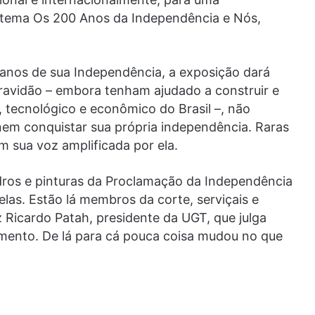
 tema Os 200 Anos da Independência e Nós,
anos de sua Independência, a exposição dará
scravidão – embora tenham ajudado a construir e
, tecnológico e econômico do Brasil –, não
nem conquistar sua própria independência. Raras
m sua voz amplificada por ela.
dros e pinturas da Proclamação da Independência
las. Estão lá membros da corte, serviçais e
 Ricardo Patah, presidente da UGT, que julga
ento. De lá para cá pouca coisa mudou no que