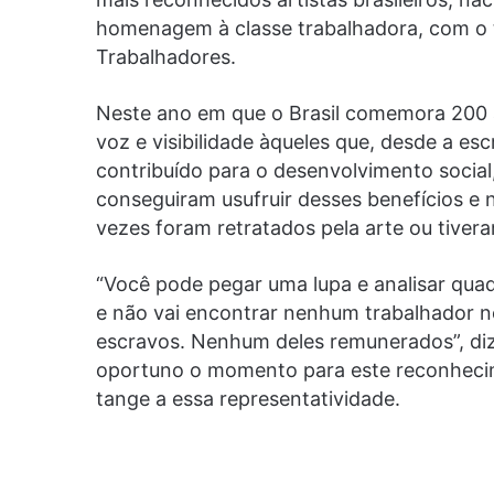
homenagem à classe trabalhadora, com o
Trabalhadores.
Neste ano em que o Brasil comemora 200 
voz e visibilidade àqueles que, desde a e
contribuído para o desenvolvimento social
conseguiram usufruir desses benefícios e 
vezes foram retratados pela arte ou tivera
“Você pode pegar uma lupa e analisar qua
e não vai encontrar nenhum trabalhador ne
escravos. Nenhum deles remunerados”, diz
oportuno o momento para este reconhecim
tange a essa representatividade.