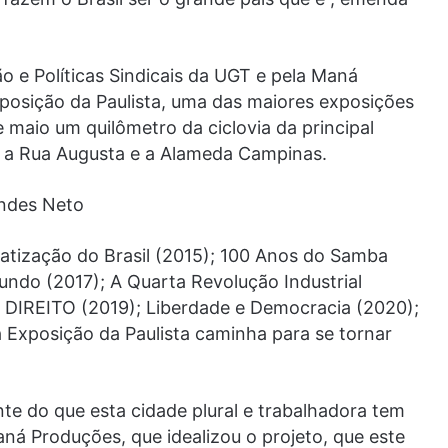
 e Políticas Sindicais da UGT e pela Maná
osição da Paulista, uma das maiores exposições
e maio um quilômetro da ciclovia da principal
tre a Rua Augusta e a Alameda Campinas.
ndes Neto
tização do Brasil (2015); 100 Anos do Samba
undo (2017); A Quarta Revolução Industrial
DIREITO (2019); Liberdade e Democracia (2020);
 a Exposição da Paulista caminha para se tornar
ante do que esta cidade plural e trabalhadora tem
ná Produções, que idealizou o projeto, que este