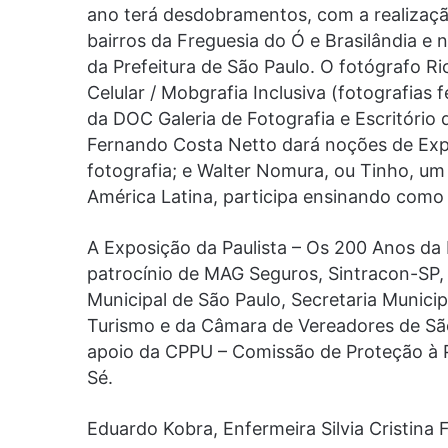
ano terá desdobramentos, com a realizaç
bairros da Freguesia do Ó e Brasilândia e
da Prefeitura de São Paulo. O fotógrafo Ri
Celular / Mobgrafia Inclusiva (fotografias f
da DOC Galeria de Fotografia e Escritório 
Fernando Costa Netto dará noções de Ex
fotografia; e Walter Nomura, ou Tinho, um
América Latina, participa ensinando como
A Exposição da Paulista – Os 200 Anos da
patrocínio de MAG Seguros, Sintracon-SP, 
Municipal de São Paulo, Secretaria Munic
Turismo e da Câmara de Vereadores de São
apoio da CPPU – Comissão de Proteção à P
Sé.
Eduardo Kobra, Enfermeira Silvia Cristina