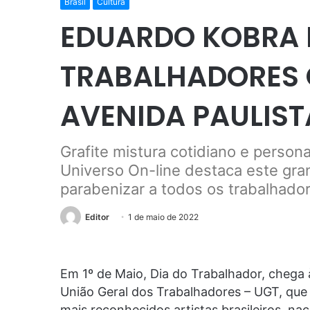
Brasil
Cultura
EDUARDO KOBRA
TRABALHADORES 
AVENIDA PAULIST
Grafite mistura cotidiano e persona
Universo On-line destaca este gran
parabenizar a todos os trabalhador
Editor
1 de maio de 2022
Em 1º de Maio, Dia do Trabalhador, chega à
União Geral dos Trabalhadores – UGT, que
mais reconhecidos artistas brasileiros, na