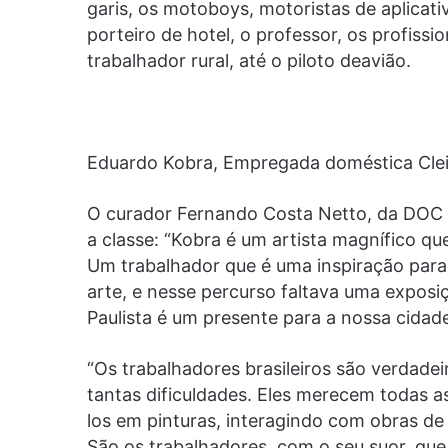
garis, os motoboys, motoristas de aplicativo
porteiro de hotel, o professor, os profissio
trabalhador rural, até o piloto deavião.
Eduardo Kobra, Empregada doméstica Clei
O curador Fernando Costa Netto, da DOC G
a classe: “Kobra é um artista magnífico q
Um trabalhador que é uma inspiração para 
arte, e nesse percurso faltava uma exposi
Paulista é um presente para a nossa cidad
“Os trabalhadores brasileiros são verdade
tantas dificuldades. Eles merecem todas as
los em pinturas, interagindo com obras de
São os trabalhadores, com o seu suor, que