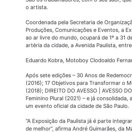
o artista.
Coordenada pela Secretaria de Organização
Produções, Comunicações e Eventos, a Exp
ao ar livre do mundo, ocupará de 1º a 31 d
artéria da cidade, a Avenida Paulista, en
Eduardo Kobra, Motoboy Clodoaldo Ferna
Após sete edições – 30 Anos de Redemocra
(2016); 17 Objetivos para Transformar o M
(2018); DIREITO DO AVESSO | AVESSO DO 
Feminino Plural (2021) – e já consolidada,
um evento oficial da cidade de São Paulo.
“A Exposição da Paulista já é parte integr
de melhor”, afirma André Guimarães, da Ma