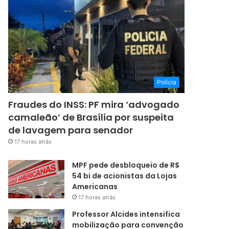
Polícia
Fraudes do INSS: PF mira ‘advogado
camaleão’ de Brasília por suspeita
de lavagem para senador
17 horas atrás
MPF pede desbloqueio de R$
54 bi de acionistas da Lojas
Americanas
17 horas atrás
Professor Alcides intensifica
mobilização para convenção