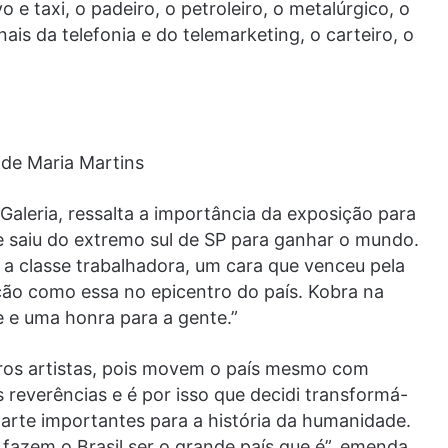
 e taxi, o padeiro, o petroleiro, o metalúrgico, o
nais da telefonia e do telemarketing, o carteiro, o
de Maria Martins
aleria, ressalta a importância da exposição para
ue saiu do extremo sul de SP para ganhar o mundo.
a classe trabalhadora, um cara que venceu pela
ção como essa no epicentro do país. Kobra na
e e uma honra para a gente.”
iros artistas, pois movem o país mesmo com
 reverências e é por isso que decidi transformá-
 arte importantes para a história da humanidade.
 fazem o Brasil ser o grande país que é”, emenda