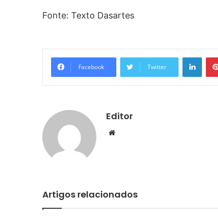
Fonte: Texto Dasartes
Linke
Facebook
Twitter
Editor
Website
Artigos relacionados