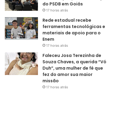
do PSDB em Goiás
17 horas atrás
Rede estadual recebe
ferramentas tecnológicas e
materiais de apoio para o
Enem
17 horas atrás
Faleceu Josa Terezinha de
Souza Chaves, a querida “Vó
Duh”, uma mulher de fé que
fez do amor sua maior
missão
17 horas atrás