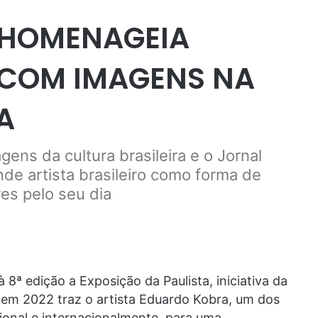
 HOMENAGEIA
COM IMAGENS NA
A
gens da cultura brasileira e o Jornal
de artista brasileiro como forma de
es pelo seu dia
 8ª edição a Exposição da Paulista, iniciativa da
 em 2022 traz o artista Eduardo Kobra, um dos
cional e internacionalmente, para uma