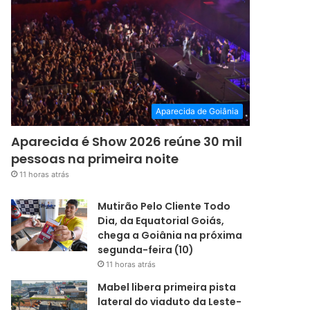
Aparecida de Goiânia
Aparecida é Show 2026 reúne 30 mil
pessoas na primeira noite
11 horas atrás
Mutirão Pelo Cliente Todo
Dia, da Equatorial Goiás,
chega a Goiânia na próxima
segunda-feira (10)
11 horas atrás
Mabel libera primeira pista
lateral do viaduto da Leste-