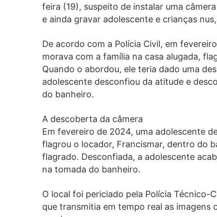
feira (19), suspeito de instalar uma câme
e ainda gravar adolescente e crianças nus
De acordo com a Polícia Civil, em fevereir
morava com a família na casa alugada, fla
Quando o abordou, ele teria dado uma descu
adolescente desconfiou da atitude e desc
do banheiro.
A descoberta da câmera
Em fevereiro de 2024, uma adolescente de 
flagrou o locador, Francismar, dentro do 
flagrado. Desconfiada, a adolescente aca
na tomada do banheiro.
O local foi periciado pela Polícia Técnico-
que transmitia em tempo real as imagens 