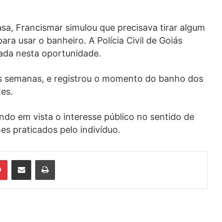
casa, Francismar simulou que precisava tirar algum
ra usar o banheiro. A Polícia Civil de Goiás
lada nesta oportunidade.
as semanas, e registrou o momento do banho dos
tes.
ndo em vista o interesse público no sentido de
mes praticados pelo indivíduo.
din
Pinterest
Compartilhar via e-mail
Imprimir