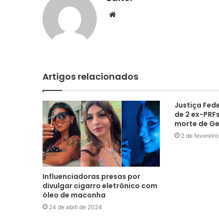
Website
Artigos relacionados
Justiça Fed
de 2 ex-PRF
morte de Ge
2 de fevereir
Influenciadoras presas por
divulgar cigarro eletrônico com
óleo de maconha
24 de abril de 2024