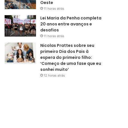
Oeste
11 horas atrás
Lei Maria da Penha completa
20 anos entre avanços e
desafios
11 horas atrás
Nicolas Prattes sobre seu
primeiro Dia dos Pais à
espera do primeiro filho:
‘Começo de uma fase que eu
sonhei muito’
12 horas atrás