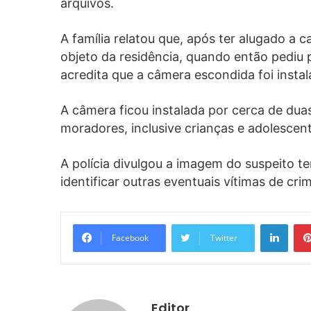
arquivos.
A família relatou que, após ter alugado a 
objeto da residência, quando então pediu pa
acredita que a câmera escondida foi insta
A câmera ficou instalada por cerca de du
moradores, inclusive crianças e adolescen
A polícia divulgou a imagem do suspeito te
identificar outras eventuais vítimas de cri
Linke
Facebook
Twitter
Editor