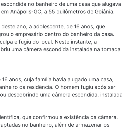
ra escondida no banheiro de uma casa que alugava
, em Anápolis-GO, a 55 quilômetros de Goiânia.
o deste ano, a adolescente, de 16 anos, que
grou o empresário dentro do banheiro da casa.
lpa e fugiu do local. Neste instante, a
obriu uma câmera escondida instalada na tomada
16 anos, cuja família havia alugado uma casa,
banheiro da residência. O homem fugiu após ser
bou descobrindo uma câmera escondida, instalada
Científica, que confirmou a existência da câmera,
captadas no banheiro, além de armazenar os