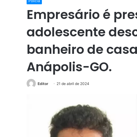
Polícia
Empresário é pre
adolescente des
banheiro de cas
Anápolis-GO.
Editor
21 de abril de 2024