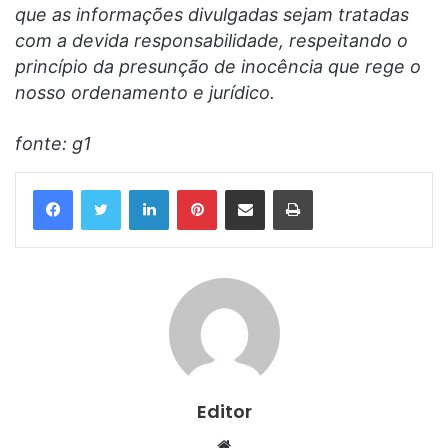
que as informações divulgadas sejam tratadas
com a devida responsabilidade, respeitando o
princípio da presunção de inocência que rege o
nosso ordenamento e jurídico.
fonte: g1
Linkedin
Pinterest
Compartilhar via e-mail
Imprimir
Editor
Website