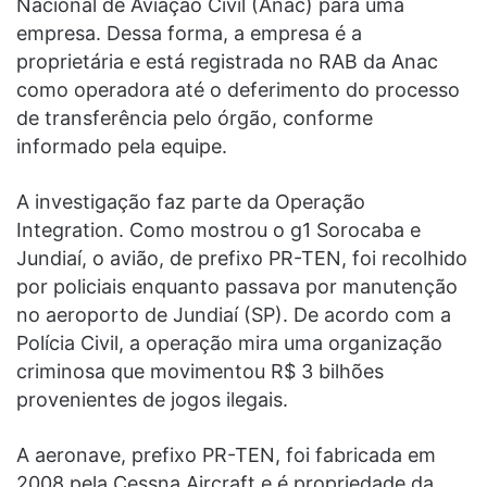
Nacional de Aviação Civil (Anac) para uma
empresa. Dessa forma, a empresa é a
proprietária e está registrada no RAB da Anac
como operadora até o deferimento do processo
de transferência pelo órgão, conforme
informado pela equipe.
A investigação faz parte da Operação
Integration. Como mostrou o g1 Sorocaba e
Jundiaí, o avião, de prefixo PR-TEN, foi recolhido
por policiais enquanto passava por manutenção
no aeroporto de Jundiaí (SP). De acordo com a
Polícia Civil, a operação mira uma organização
criminosa que movimentou R$ 3 bilhões
provenientes de jogos ilegais.
A aeronave, prefixo PR-TEN, foi fabricada em
2008 pela Cessna Aircraft e é propriedade da