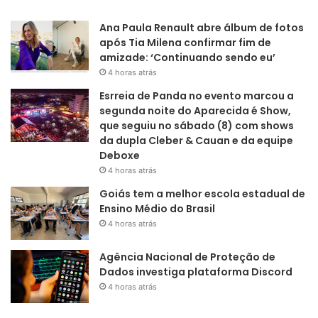
Ana Paula Renault abre álbum de fotos
após Tia Milena confirmar fim de
amizade: ‘Continuando sendo eu’
4 horas atrás
Esrreia de Panda no evento marcou a
segunda noite do Aparecida é Show,
que seguiu no sábado (8) com shows
da dupla Cleber & Cauan e da equipe
Deboxe
4 horas atrás
Goiás tem a melhor escola estadual de
Ensino Médio do Brasil
4 horas atrás
Agência Nacional de Proteção de
Dados investiga plataforma Discord
4 horas atrás