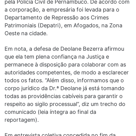
pela Polícia Civil de Pernambuco. De acordo com
a corporação, a empresária foi levada para o
Departamento de Repressão aos Crimes
Patrimoniais (Depatri), em Afogados, na Zona
Oeste na cidade.
Em nota, a defesa de Deolane Bezerra afirmou
que ela tem plena confiança na Justiça e
permanece à disposição para colaborar com as
autoridades competentes, de modo a esclarecer
todos os fatos. “Além disso, informamos que o
corpo jurídico da Dr.ª Deolane já está tomando
todas as providências cabíveis para garantir o
respeito ao sigilo processual”, diz um trecho do
comunicado (leia íntegra ao final da
reportagem).
Em entrevista coletiva concedida no fim da