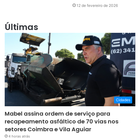
12 de fevereiro de 2026
Últimas
Cidades
Mabel assina ordem de serviço para
recapeamento asfáltico de 70 vias nos
setores Coimbra e Vila Aguiar
4 horas atrás