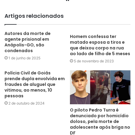
Artigos relacionados
Autores da morte de
Homem confessa ter
agente prisional em
matado esposa a tiros e
Anápolis-GO, são
que deixou corpo na rua
condenados
ao lado de filho de 5 meses
1 de junho de 2025
5 de novembro de 2023
Polícia Civil de Goiás
prende dupla envolvida em
fraudes de aluguel que
vitimou, ao menos, 10
pessoas
2 de outubro de 2024
O piloto Pedro Turra é
denunciado por homicídio
doloso, pela morte de
adolescente após briga no
DF