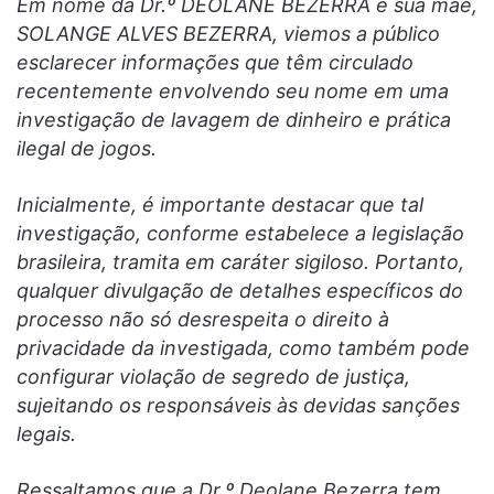
Em nome da Dr.º DEOLANE BEZERRA e sua mãe,
SOLANGE ALVES BEZERRA, viemos a público
esclarecer informações que têm circulado
recentemente envolvendo seu nome em uma
investigação de lavagem de dinheiro e prática
ilegal de jogos.
Inicialmente, é importante destacar que tal
investigação, conforme estabelece a legislação
brasileira, tramita em caráter sigiloso. Portanto,
qualquer divulgação de detalhes específicos do
processo não só desrespeita o direito à
privacidade da investigada, como também pode
configurar violação de segredo de justiça,
sujeitando os responsáveis às devidas sanções
legais.
Ressaltamos que a Dr.º Deolane Bezerra tem