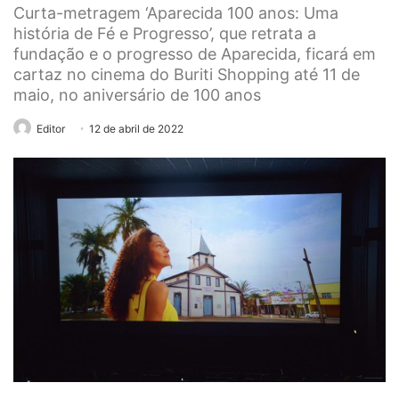
Curta-metragem ‘Aparecida 100 anos: Uma
história de Fé e Progresso’, que retrata a
fundação e o progresso de Aparecida, ficará em
cartaz no cinema do Buriti Shopping até 11 de
maio, no aniversário de 100 anos
Editor
12 de abril de 2022