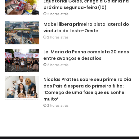
Equatorial Goiás, chega a Goiânia na
próxima segunda-feira (10)
2 horas atrás
Mabel libera primeira pista lateral do
viaduto da Leste-Oeste
2 horas atrás
Lei Maria da Penha completa 20 anos
entre avanços e desafios
2 horas atrás
Nicolas Prattes sobre seu primeiro Dia
dos Pais à espera do primeiro filho:
‘Começo de uma fase que eu sonhei
muito’
2 horas atrás