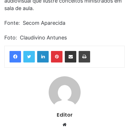
audiovisual que ilustre conceitos ministrados em
sala de aula.
Fonte: Secom Aparecida
Foto: Claudivino Antunes
Linkedin
Pinterest
Compartilhar via e-mail
Imprimir
Editor
Website