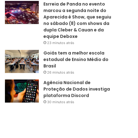
Esrreia de Panda no evento
marcou a segunda noite do
Aparecida é Show, que seguiu
no sábado (8) com shows da
dupla Cleber & Cauan e da
equipe Deboxe
23 minutos atrás
Goiás tem a melhor escola
estadual de Ensino Médio do
Brasil
26 minutos atrás
Agência Nacional de
Proteção de Dados investiga
plataforma Discord
30 minutos atrás