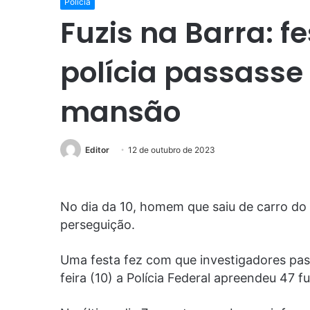
Polícia
Fuzis na Barra: f
polícia passasse
mansão
Editor
12 de outubro de 2023
No dia da 10, homem que saiu de carro d
perseguição.
Uma festa fez com que investigadores pa
feira (10) a Polícia Federal apreendeu 47 fu