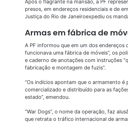
Após o flagrante na mansão, a PF represe
presos, em endereços residenciais e de em
Justiça do Rio de Janeiroexpediu os mand
Armas em fábrica de móv
A PF informou que em um dos endereços 
funcionava uma fábrica de móveis”, os poli
e caderno de anotações com instruções “q
fabricação e montagem de fuzis”.
“Os indícios apontam que o armamento é p
comercializado e distribuído para as faç
estado”, emendou.
“War Dogs”, o nome da operação, faz alusã
que retrata o tráfico internacional de arm