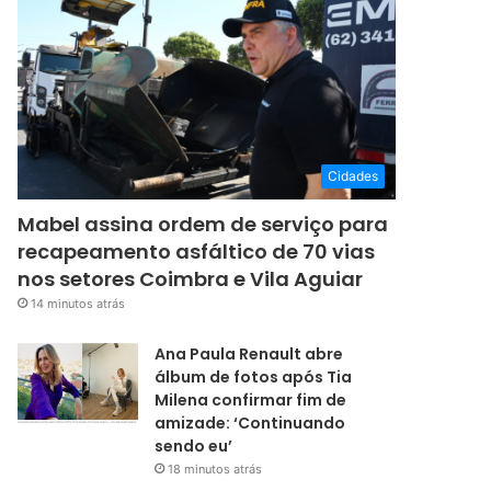
Cidades
Mabel assina ordem de serviço para
recapeamento asfáltico de 70 vias
nos setores Coimbra e Vila Aguiar
14 minutos atrás
Ana Paula Renault abre
álbum de fotos após Tia
Milena confirmar fim de
amizade: ‘Continuando
sendo eu’
18 minutos atrás