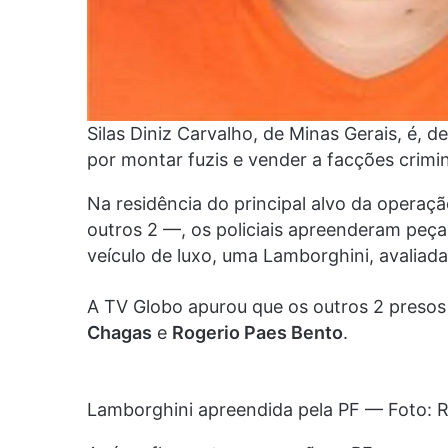
Silas Diniz Carvalho, de Minas Gerais, é, 
por montar fuzis e vender a facções crim
Na residência do principal alvo da operaçã
outros 2 —, os policiais apreenderam peça
veículo de luxo, uma Lamborghini, avalia
A TV Globo apurou que os outros 2 preso
Chagas
e
Rogerio Paes Bento
.
Lamborghini apreendida pela PF — Foto: 