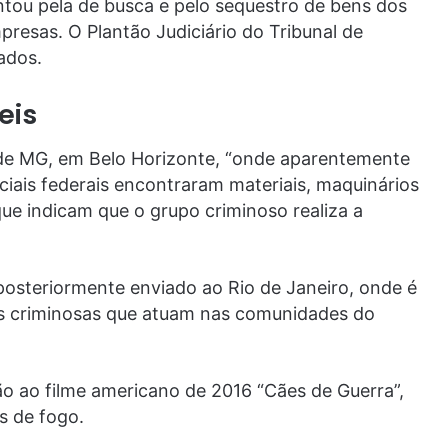
ntou pela de busca e pelo sequestro de bens dos
presas. O Plantão Judiciário do Tribunal de
ados.
eis
de MG, em Belo Horizonte, “onde aparentemente
ciais federais encontraram materiais, maquinários
ue indicam que o grupo criminoso realiza a
osteriormente enviado ao Rio de Janeiro, onde é
ões criminosas que atuam nas comunidades do
o ao filme americano de 2016 “Cães de Guerra”,
as de fogo.