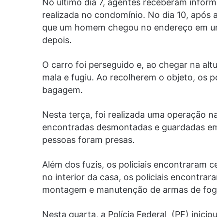
No último dia 7, agentes receberam infor
realizada no condomínio. No dia 10, após 
que um homem chegou no endereço em um
depois.
O carro foi perseguido e, ao chegar na alt
mala e fugiu. Ao recolherem o objeto, os p
bagagem.
Nesta terça, foi realizada uma operação n
encontradas desmontadas e guardadas em 
pessoas foram presas.
Além dos fuzis, os policiais encontraram c
no interior da casa, os policiais encontra
montagem e manutenção de armas de fog
Nesta quarta, a Polícia Federal (PF) inicio