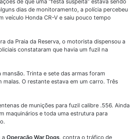
mações de que uma “festa suspeita” estava sendo
alguns dias de monitoramento, a polícia percebeu
 veículo Honda CR-V e saiu pouco tempo
ura da Praia da Reserva, o motorista dispensou a
oliciais constataram que havia um fuzil na
a mansão. Trinta e sete das armas foram
malas. O restante estava em um carro. Três
entenas de munições para fuzil calibre .556. Ainda
ram maquinários e toda uma estrutura para
o.
u a
Operação War Dogs
, contra o tráfico de