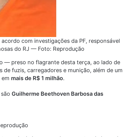
de acordo com investigações da PF, responsável
inosas do RJ — Foto: Reprodução
o — preso no flagrante desta terça, ao lado de
s de fuzis, carregadores e munição, além de um
da em
mais de R$ 1 milhão
.
s são
Guilherme Beethoven Barbosa das
Reprodução