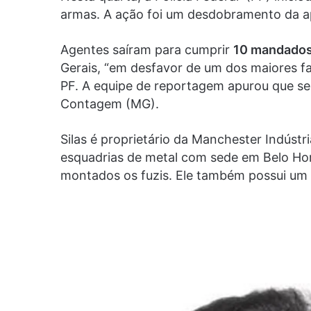
armas. A ação foi um desdobramento da a
Agentes saíram para cumprir
10 mandados
Gerais, “em desfavor de um dos maiores f
PF. A equipe de reportagem apurou que se
Contagem (MG).
Silas é proprietário da Manchester Indústr
esquadrias de metal com sede em Belo Hori
montados os fuzis. Ele também possui um