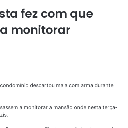
esta fez com que
 a monitorar
o condomínio descartou mala com arma durante
ssassem a monitorar a mansão onde nesta terça-
zis.