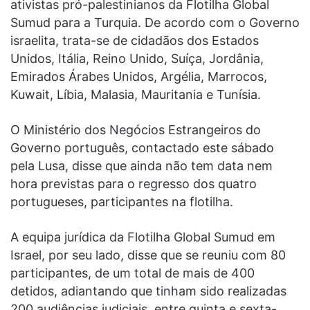
ativistas pró-palestinianos da Flotilha Global
Sumud para a Turquia. De acordo com o Governo
israelita, trata-se de cidadãos dos Estados
Unidos, Itália, Reino Unido, Suíça, Jordânia,
Emirados Árabes Unidos, Argélia, Marrocos,
Kuwait, Líbia, Malasia, Mauritania e Tunísia.
O Ministério dos Negócios Estrangeiros do
Governo português, contactado este sábado
pela Lusa, disse que ainda não tem data nem
hora previstas para o regresso dos quatro
portugueses, participantes na flotilha.
A equipa jurídica da Flotilha Global Sumud em
Israel, por seu lado, disse que se reuniu com 80
participantes, de um total de mais de 400
detidos, adiantando que tinham sido realizadas
200 audiências judiciais, entre quinta e sexta-