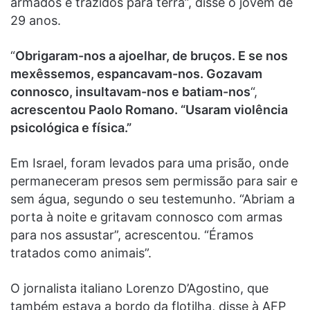
armados e trazidos para terra”, disse o jovem de
29 anos.
“
Obrigaram-nos a ajoelhar, de bruços. E se nos
mexêssemos, espancavam-nos. Gozavam
connosco, insultavam-nos e batiam-nos
“,
acrescentou Paolo Romano. “Usaram violência
psicológica e física.”
Em Israel, foram levados para uma prisão, onde
permaneceram presos sem permissão para sair e
sem água, segundo o seu testemunho. “Abriam a
porta à noite e gritavam connosco com armas
para nos assustar”, acrescentou. “Éramos
tratados como animais”.
O jornalista italiano Lorenzo D’Agostino, que
também estava a bordo da flotilha, disse à AFP