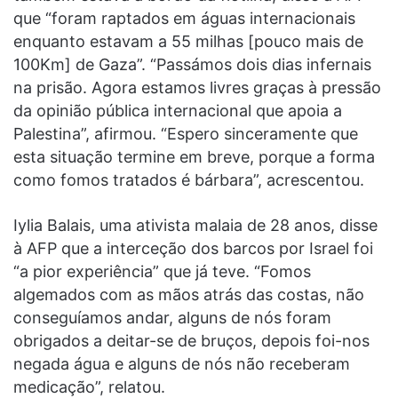
que “foram raptados em águas internacionais
enquanto estavam a 55 milhas [pouco mais de
100Km] de Gaza”. “Passámos dois dias infernais
na prisão. Agora estamos livres graças à pressão
da opinião pública internacional que apoia a
Palestina”, afirmou. “Espero sinceramente que
esta situação termine em breve, porque a forma
como fomos tratados é bárbara”, acrescentou.
Iylia Balais, uma ativista malaia de 28 anos, disse
à AFP que a interceção dos barcos por Israel foi
“a pior experiência” que já teve. “Fomos
algemados com as mãos atrás das costas, não
conseguíamos andar, alguns de nós foram
obrigados a deitar-se de bruços, depois foi-nos
negada água e alguns de nós não receberam
medicação”, relatou.