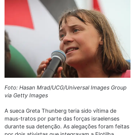
Foto: Hasan Mrad/UCG/Universal Images Group
via Getty Images
A sueca Greta Thunberg teria sido vítima de
maus-tratos por parte das forças israelenses
durante sua detenção. As alegações foram feitas
por dois ativistas que integravam a Flotilha