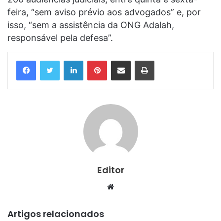
feira, “sem aviso prévio aos advogados” e, por
isso, “sem a assistência da ONG Adalah,
responsável pela defesa”.
Linkedin
Pinterest
Compartilhar via e-mail
Imprimir
Editor
Website
Artigos relacionados