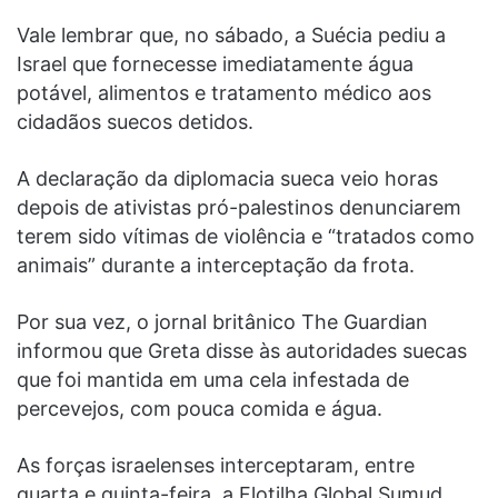
Vale lembrar que, no sábado, a Suécia pediu a
Israel que fornecesse imediatamente água
potável, alimentos e tratamento médico aos
cidadãos suecos detidos.
A declaração da diplomacia sueca veio horas
depois de ativistas pró-palestinos denunciarem
terem sido vítimas de violência e “tratados como
animais” durante a interceptação da frota.
Por sua vez, o jornal britânico The Guardian
informou que Greta disse às autoridades suecas
que foi mantida em uma cela infestada de
percevejos, com pouca comida e água.
As forças israelenses interceptaram, entre
quarta e quinta-feira, a Flotilha Global Sumud,