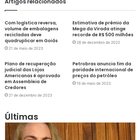
Artigos relacionados
Com logística reversa,
Estimativa de prêmio da
volume de embalagens
Mega da Virada atinge
recicladas deve
recorde de R$ 500 milhões
quadruplicar em Goiás
28 de dezembro de 2022
21 de maio de 2023
Plano de recuperação
Petrobras anuncia fim da
judicial das Lojas
paridade internacional de
Americanas é aprovado
preços do petróleo
em Assembleia de
16 de maio de 2023
Credores
21 de dezembro de 2023
Últimas