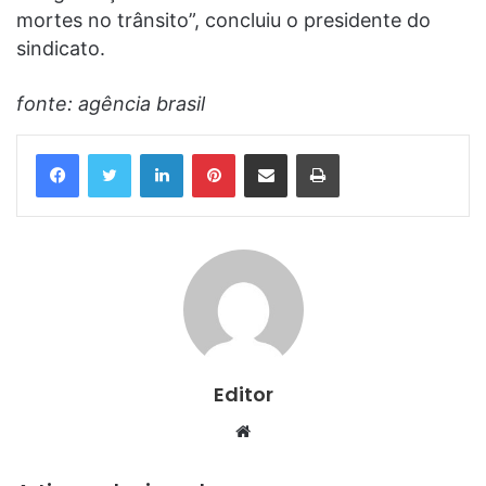
mortes no trânsito”, concluiu o presidente do
sindicato.
fonte: agência brasil
Linkedin
Pinterest
Compartilhar via e-mail
Imprimir
Editor
Website