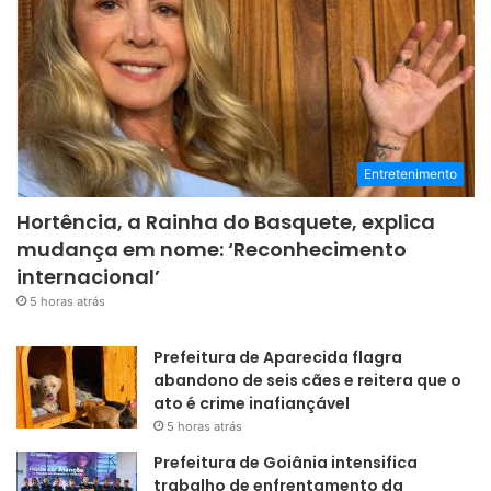
Entretenimento
Hortência, a Rainha do Basquete, explica
mudança em nome: ‘Reconhecimento
internacional’
5 horas atrás
Prefeitura de Aparecida flagra
abandono de seis cães e reitera que o
ato é crime inafiançável
5 horas atrás
Prefeitura de Goiânia intensifica
trabalho de enfrentamento da