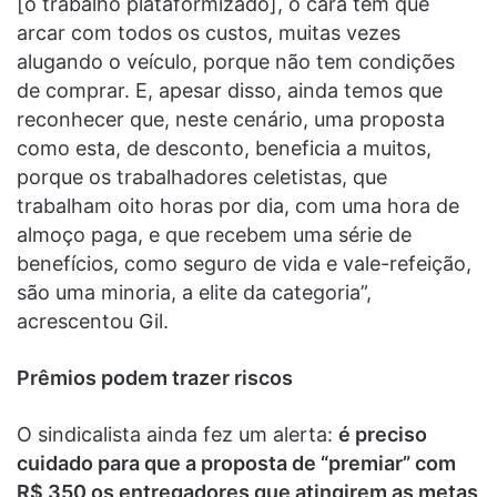
[o trabalho plataformizado], o cara tem que
arcar com todos os custos, muitas vezes
alugando o veículo, porque não tem condições
de comprar. E, apesar disso, ainda temos que
reconhecer que, neste cenário, uma proposta
como esta, de desconto, beneficia a muitos,
porque os trabalhadores celetistas, que
trabalham oito horas por dia, com uma hora de
almoço paga, e que recebem uma série de
benefícios, como seguro de vida e vale-refeição,
são uma minoria, a elite da categoria”,
acrescentou Gil.
Prêmios podem trazer riscos
O sindicalista ainda fez um alerta:
é preciso
cuidado para que a proposta de “premiar” com
R$ 350 os entregadores que atingirem as metas