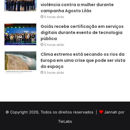
violência contra a mulher durante
campanha Agosto Lilás
5 horas atrás
Goiás recebe certificação em serviços
digitais durante evento de tecnologia
pública
5 horas atrás
Clima extremo está secando os rios da
Europa em uma crise que pode ser vista
do espaço
5 horas atrás
© Copyright 2026, Todos os direitos reservados |
Jannah por
TieLabs