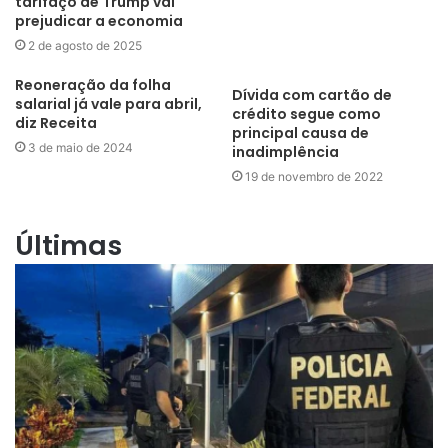
tarifaço de Trump vai
prejudicar a economia
2 de agosto de 2025
Reoneração da folha
Dívida com cartão de
salarial já vale para abril,
crédito segue como
diz Receita
principal causa de
3 de maio de 2024
inadimplência
19 de novembro de 2022
Últimas