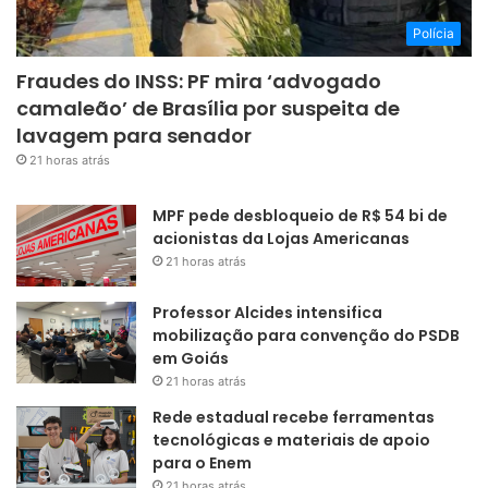
Polícia
Fraudes do INSS: PF mira ‘advogado
camaleão’ de Brasília por suspeita de
lavagem para senador
21 horas atrás
MPF pede desbloqueio de R$ 54 bi de
acionistas da Lojas Americanas
21 horas atrás
Professor Alcides intensifica
mobilização para convenção do PSDB
em Goiás
21 horas atrás
Rede estadual recebe ferramentas
tecnológicas e materiais de apoio
para o Enem
21 horas atrás