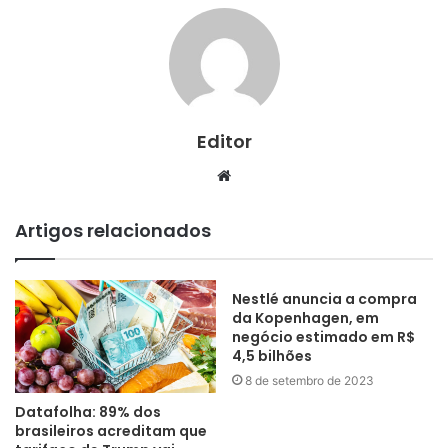
Editor
Website
Artigos relacionados
Nestlé anuncia a compra
da Kopenhagen, em
negócio estimado em R$
4,5 bilhões
8 de setembro de 2023
Datafolha: 89% dos
brasileiros acreditam que