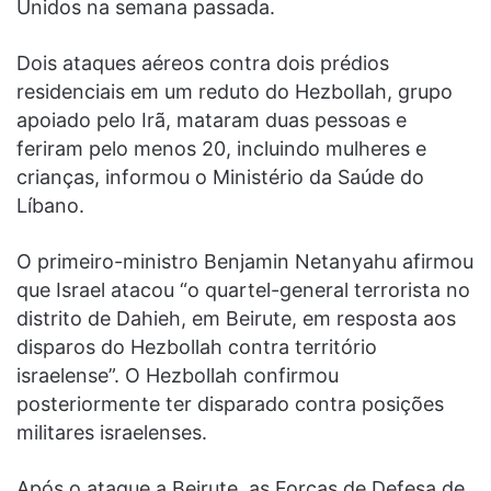
Unidos na semana passada.
Dois ataques aéreos contra dois prédios
residenciais em um reduto do Hezbollah, grupo
apoiado pelo Irã, mataram duas pessoas e
feriram pelo menos 20, incluindo mulheres e
crianças, informou o Ministério da Saúde do
Líbano.
O primeiro-ministro Benjamin Netanyahu afirmou
que Israel atacou “o quartel-general terrorista no
distrito de Dahieh, em Beirute, em resposta aos
disparos do Hezbollah contra território
israelense”. O Hezbollah confirmou
posteriormente ter disparado contra posições
militares israelenses.
Após o ataque a Beirute, as Forças de Defesa de