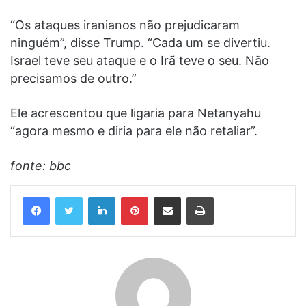
“Os ataques iranianos não prejudicaram
ninguém”, disse Trump. “Cada um se divertiu.
Israel teve seu ataque e o Irã teve o seu. Não
precisamos de outro.”
Ele acrescentou que ligaria para Netanyahu
“agora mesmo e diria para ele não retaliar”.
fonte: bbc
Linkedin
Pinterest
Compartilhar via e-mail
Imprimir