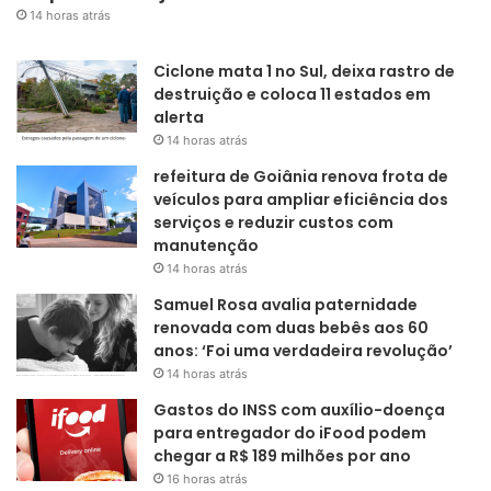
14 horas atrás
Ciclone mata 1 no Sul, deixa rastro de
destruição e coloca 11 estados em
alerta
14 horas atrás
refeitura de Goiânia renova frota de
veículos para ampliar eficiência dos
serviços e reduzir custos com
manutenção
14 horas atrás
Samuel Rosa avalia paternidade
renovada com duas bebês aos 60
anos: ‘Foi uma verdadeira revolução’
14 horas atrás
Gastos do INSS com auxílio-doença
para entregador do iFood podem
chegar a R$ 189 milhões por ano
16 horas atrás