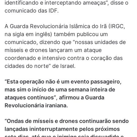
identificando e interceptando ameaças”, disse o
comunicado das IDF.
A Guarda Revolucionária Islâmica do Irã (IRGC,
na sigla em inglês) também publicou um
comunicado, dizendo que “nossas unidades de
mísseis e drones lançaram um ataque
coordenado e intensivo contra o coração das
cidades do norte” de Israel.
“Esta operação não é um evento passageiro,
mas sim o início de uma semana inteira de
ataques contínuos”
,
afirmou a Guarda
Revolucionária iraniana.
“Ondas de mísseis e drones continuarão sendo
lançadas ininterruptamente pelos próximos
sete dias, até que o inimigo seja dissuadido e