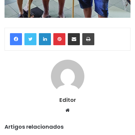
Linkedin
Pinterest
Compartilhar via e-mail
Imprimir
Editor
Website
Artigos relacionados