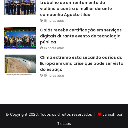
trabalho de enfrentamento da
violência contra a mulher durante
campanha Agosto Lilás
16 horas atrás
Goiás recebe certificação em serviços
digitais durante evento de tecnologia
pública
16 horas atrás
Clima extremo está secando os rios da
Europa em uma crise que pode ser vista
do espaço
16 horas atrás
© Copyright 2026, Todos os direitos reservados |
Jannah por
TieLabs