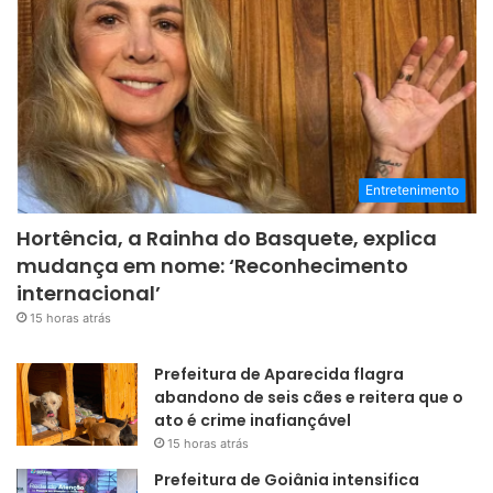
Entretenimento
Hortência, a Rainha do Basquete, explica
mudança em nome: ‘Reconhecimento
internacional’
15 horas atrás
Prefeitura de Aparecida flagra
abandono de seis cães e reitera que o
ato é crime inafiançável
15 horas atrás
Prefeitura de Goiânia intensifica