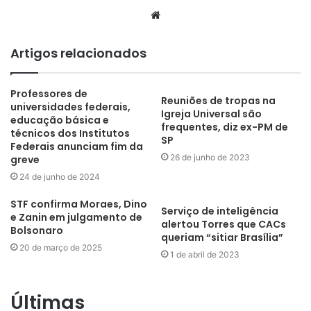
Website
Artigos relacionados
Professores de
Reuniões de tropas na
universidades federais,
Igreja Universal são
educação básica e
frequentes, diz ex-PM de
técnicos dos Institutos
SP
Federais anunciam fim da
26 de junho de 2023
greve
24 de junho de 2024
STF confirma Moraes, Dino
Serviço de inteligência
e Zanin em julgamento de
alertou Torres que CACs
Bolsonaro
queriam “sitiar Brasília”
20 de março de 2025
1 de abril de 2023
Últimas