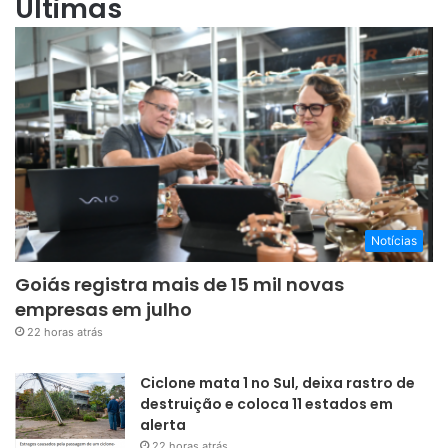
Últimas
Notícias
Goiás registra mais de 15 mil novas
empresas em julho
22 horas atrás
Ciclone mata 1 no Sul, deixa rastro de
destruição e coloca 11 estados em
alerta
22 horas atrás