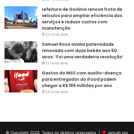
refeitura de Goiânia renova frota de
veículos para ampliar eficiência dos
serviços e reduzir custos com
manutenção
22 horas atrás
Samuel Rosa avalia paternidade
renovada com duas bebês aos 60
anos: ‘Foi uma verdadeira revolução’
22 horas atrás
Gastos do INSS com auxílio-doença
para entregador do iFood podem
chegar a R$ 189 milhões por ano
24 horas atrás
© Copyright 2026, Todos os direitos reservados |
Jannah por