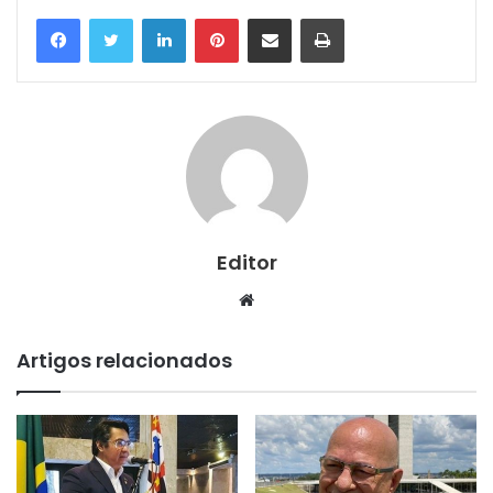
Linkedin
Pinterest
Compartilhar via e-mail
Imprimir
Editor
Website
Artigos relacionados