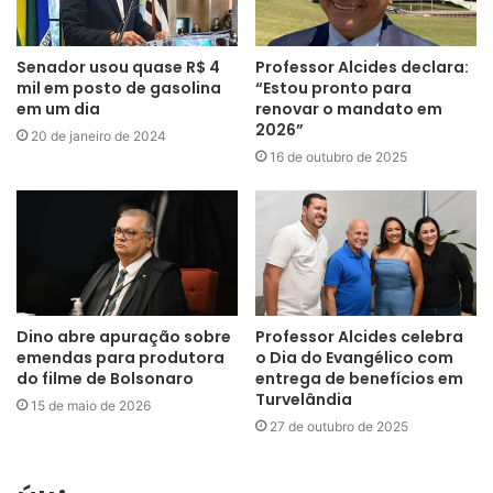
Senador usou quase R$ 4
Professor Alcides declara:
mil em posto de gasolina
“Estou pronto para
em um dia
renovar o mandato em
2026”
20 de janeiro de 2024
16 de outubro de 2025
Dino abre apuração sobre
Professor Alcides celebra
emendas para produtora
o Dia do Evangélico com
do filme de Bolsonaro
entrega de benefícios em
Turvelândia
15 de maio de 2026
27 de outubro de 2025