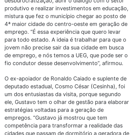
desburocratização, abrir o diálogo com o setor
produtivo e realizar investimentos em educação,
mistura que fez o município chegar ao posto de
4ª maior cidade do centro-oeste em geração de
emprego. “É essa experiência que quero levar
para todo estado. A ideia é trabalhar para que o
jovem não precise sair da sua cidade em busca
de emprego, e nós temos a UEG, que pode ser o
fio condutor desse desenvolvimento”, afirmou.
O ex-apoiador de Ronaldo Caiado e suplente de
deputado estadual, Cosmo César (Cesinha), foi
um dos entusiastas da visita, porque segundo
ele, Gustavo tem o olhar de gestão para elaborar
estratégias voltadas para a geração de
empregos. “Gustavo já mostrou que tem
competência para transformar a realidade das
cidades que passam de dormitório a geradora de