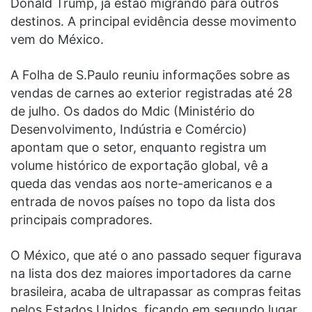
Donald Trump, já estão migrando para outros
destinos. A principal evidência desse movimento
vem do México.
A Folha de S.Paulo reuniu informações sobre as
vendas de carnes ao exterior registradas até 28
de julho. Os dados do Mdic (Ministério do
Desenvolvimento, Indústria e Comércio)
apontam que o setor, enquanto registra um
volume histórico de exportação global, vê a
queda das vendas aos norte-americanos e a
entrada de novos países no topo da lista dos
principais compradores.
O México, que até o ano passado sequer figurava
na lista dos dez maiores importadores da carne
brasileira, acaba de ultrapassar as compras feitas
pelos Estados Unidos, ficando em segundo lugar