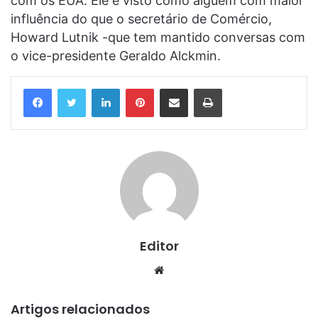
com os EUA. Ele é visto como alguém com maior
influência do que o secretário de Comércio,
Howard Lutnik -que tem mantido conversas com
o vice-presidente Geraldo Alckmin.
Linkedin
Pinterest
Compartilhar via e-mail
Imprimir
Editor
Website
Artigos relacionados