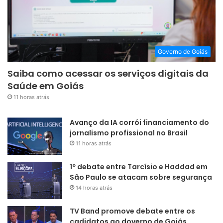
Governo de Goiás
Saiba como acessar os serviços digitais da
Saúde em Goiás
11 horas atrás
Avanço da IA corrói financiamento do
jornalismo profissional no Brasil
11 horas atrás
1º debate entre Tarcísio e Haddad em
São Paulo se atacam sobre segurança
14 horas atrás
TV Band promove debate entre os
cadidatos ao doverno de Goiás