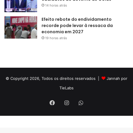
14 horas atrás
Efeito rebote do endividamento
recorde pode levar à ressaca da
economia em 2027
19 horas atrás
© Copyright 2026, Todos os direitos reservados |
Jannah por
TieLabs
Facebook
Instagram
WhatsApp