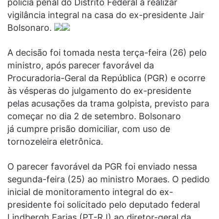
polícia penal do Distrito Federal a realizar
vigilância integral na casa do ex-presidente Jair
Bolsonaro.
A decisão foi tomada nesta terça-feira (26) pelo
ministro, após parecer favorável da
Procuradoria-Geral da República (PGR) e ocorre
às vésperas do julgamento do ex-presidente
pelas acusações da trama golpista, previsto para
começar no dia 2 de setembro. Bolsonaro
já cumpre prisão domiciliar, com uso de
tornozeleira eletrônica.
O parecer favorável da PGR foi enviado nessa
segunda-feira (25) ao ministro Moraes. O pedido
inicial de monitoramento integral do ex-
presidente foi solicitado pelo deputado federal
Lindbergh Farias (PT-RJ) ao diretor-geral da