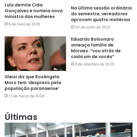
Lula demite Cida
Na última sessão ordinária
Gonçalves e nomeia nova
do semestre, vereadores
ministra das mulheres
aprovam quatro matérias
6 de maio de 2025
30 de junho de 2022
Eduardo Bolsonaro
ameaça família de
Moraes: “vou atrás de
cada um de vocês”
9 de setembro de 2025
Gleisi diz que Rosângela
Moro tem ‘desprezo pela
população paranaense’
11 de março de 2024
Últimas