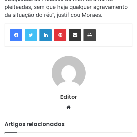
pleiteadas, sem que haja qualquer agravamento
da situação do réu”, justificou Moraes.
Linkedin
Pinterest
Compartilhar via e-mail
Imprimir
Editor
Website
Artigos relacionados