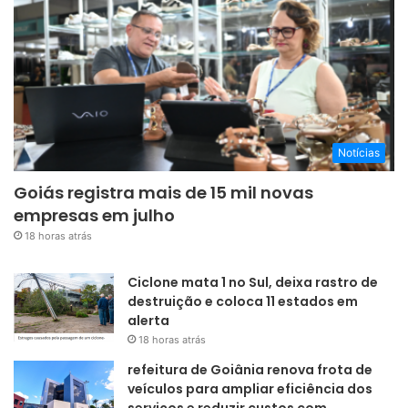
Notícias
Goiás registra mais de 15 mil novas
empresas em julho
18 horas atrás
Ciclone mata 1 no Sul, deixa rastro de
destruição e coloca 11 estados em
alerta
18 horas atrás
refeitura de Goiânia renova frota de
veículos para ampliar eficiência dos
serviços e reduzir custos com