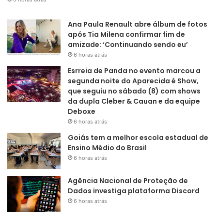
Ana Paula Renault abre álbum de fotos
após Tia Milena confirmar fim de
amizade: ‘Continuando sendo eu’
6 horas atrás
Esrreia de Panda no evento marcou a
segunda noite do Aparecida é Show,
que seguiu no sábado (8) com shows
da dupla Cleber & Cauan e da equipe
Deboxe
6 horas atrás
Goiás tem a melhor escola estadual de
Ensino Médio do Brasil
6 horas atrás
Agência Nacional de Proteção de
Dados investiga plataforma Discord
6 horas atrás