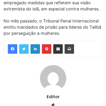
empregado medidas que refletem sua visão
extremista do islã, em especial contra mulheres.
No mês passado, o Tribunal Penal Internacional
emitiu mandados de prisão para líderes do Talibã
por perseguição a mulheres.
Linkedin
Pinterest
Compartilhar via e-mail
Imprimir
Editor
Website