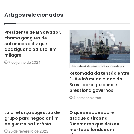
Artigos relacionados
Presidente de El Salvador,
chama gangues de
satânicas e diz que
apaziguar o país foi um
milagre
7 de junho de 2024
Retomada da tensão entre
EUA e Irã muda plano do
Brasil para gasolina e
pressiona governos
4 semanas atrás
Lula reforça sugestão de
O que se sabe sobre
grupo para negociar fim
ataque a tiros na
da guerra na Ucrânia
Dinamarca que deixou
mortos e feridos em
25 de fevereiro de 2023