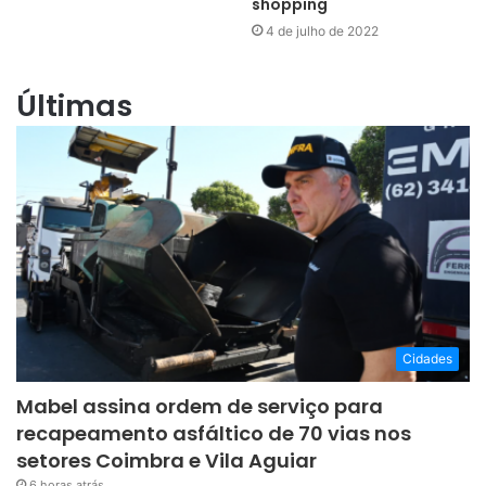
shopping
4 de julho de 2022
Últimas
Cidades
Mabel assina ordem de serviço para
recapeamento asfáltico de 70 vias nos
setores Coimbra e Vila Aguiar
6 horas atrás