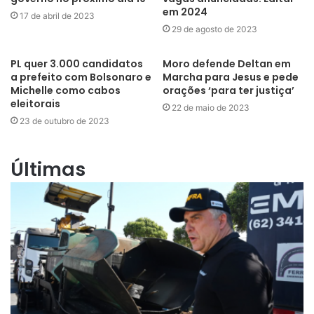
em 2024
17 de abril de 2023
29 de agosto de 2023
PL quer 3.000 candidatos
Moro defende Deltan em
a prefeito com Bolsonaro e
Marcha para Jesus e pede
Michelle como cabos
orações ‘para ter justiça’
eleitorais
22 de maio de 2023
23 de outubro de 2023
Últimas