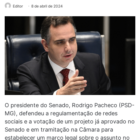
Editor
8 de abril de 2024
O presidente do Senado, Rodrigo Pacheco (PSD-
MG), defendeu a regulamentação de redes
sociais e a votação de um projeto já aprovado no
Senado e em tramitação na Câmara para
estabelecer um marco legal sobre o assunto no