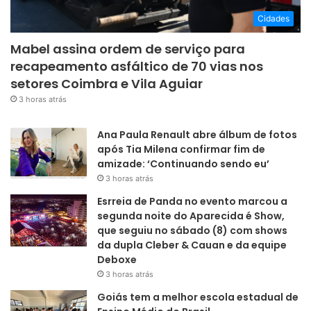
Cidades
Mabel assina ordem de serviço para
recapeamento asfáltico de 70 vias nos
setores Coimbra e Vila Aguiar
3 horas atrás
Ana Paula Renault abre álbum de fotos
após Tia Milena confirmar fim de
amizade: ‘Continuando sendo eu’
3 horas atrás
Esrreia de Panda no evento marcou a
segunda noite do Aparecida é Show,
que seguiu no sábado (8) com shows
da dupla Cleber & Cauan e da equipe
Deboxe
3 horas atrás
Goiás tem a melhor escola estadual de