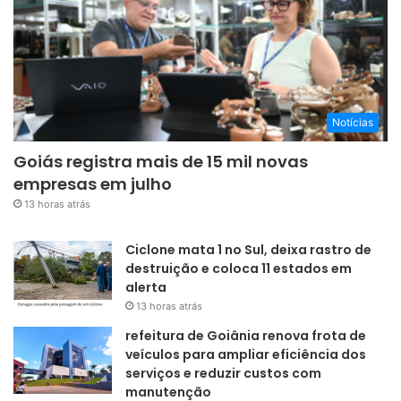
Notícias
Goiás registra mais de 15 mil novas
empresas em julho
13 horas atrás
Ciclone mata 1 no Sul, deixa rastro de
destruição e coloca 11 estados em
alerta
13 horas atrás
refeitura de Goiânia renova frota de
veículos para ampliar eficiência dos
serviços e reduzir custos com
manutenção