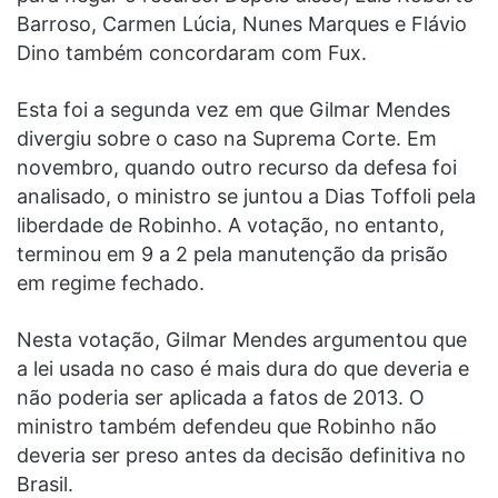
Barroso, Carmen Lúcia, Nunes Marques e Flávio
Dino também concordaram com Fux.
Esta foi a segunda vez em que Gilmar Mendes
divergiu sobre o caso na Suprema Corte. Em
novembro, quando outro recurso da defesa foi
analisado, o ministro se juntou a Dias Toffoli pela
liberdade de Robinho. A votação, no entanto,
terminou em 9 a 2 pela manutenção da prisão
em regime fechado.
Nesta votação, Gilmar Mendes argumentou que
a lei usada no caso é mais dura do que deveria e
não poderia ser aplicada a fatos de 2013. O
ministro também defendeu que Robinho não
deveria ser preso antes da decisão definitiva no
Brasil.