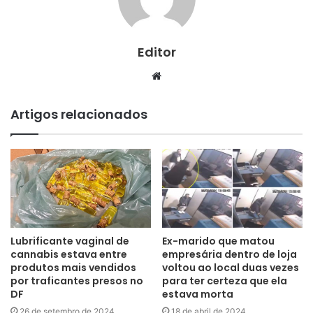
Editor
Website
Artigos relacionados
Lubrificante vaginal de
Ex-marido que matou
cannabis estava entre
empresária dentro de loja
produtos mais vendidos
voltou ao local duas vezes
por traficantes presos no
para ter certeza que ela
DF
estava morta
26 de setembro de 2024
18 de abril de 2024