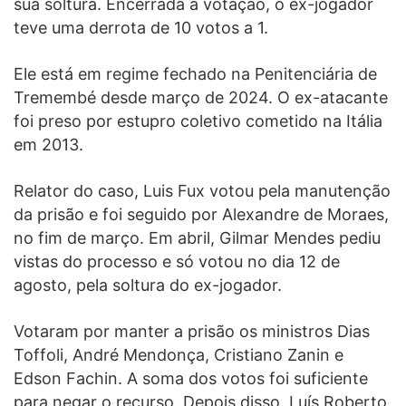
sua soltura. Encerrada a votação, o ex-jogador
teve uma derrota de 10 votos a 1.
Ele está em regime fechado na Penitenciária de
Tremembé desde março de 2024. O ex-atacante
foi preso por estupro coletivo cometido na Itália
em 2013.
Relator do caso, Luis Fux votou pela manutenção
da prisão e foi seguido por Alexandre de Moraes,
no fim de março. Em abril, Gilmar Mendes pediu
vistas do processo e só votou no dia 12 de
agosto, pela soltura do ex-jogador.
Votaram por manter a prisão os ministros Dias
Toffoli, André Mendonça, Cristiano Zanin e
Edson Fachin. A soma dos votos foi suficiente
para negar o recurso. Depois disso, Luís Roberto