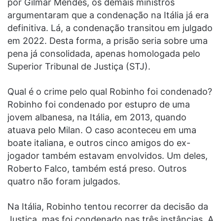
por Gilmar Mendes, os demais ministros
argumentaram que a condenação na Itália já era
definitiva. Lá, a condenação transitou em julgado
em 2022. Desta forma, a prisão seria sobre uma
pena já consolidada, apenas homologada pelo
Superior Tribunal de Justiça (STJ).
Qual é o crime pelo qual Robinho foi condenado?
Robinho foi condenado por estupro de uma
jovem albanesa, na Itália, em 2013, quando
atuava pelo Milan. O caso aconteceu em uma
boate italiana, e outros cinco amigos do ex-
jogador também estavam envolvidos. Um deles,
Roberto Falco, também está preso. Outros
quatro não foram julgados.
Na Itália, Robinho tentou recorrer da decisão da
Justiça, mas foi condenado nas três instâncias. A