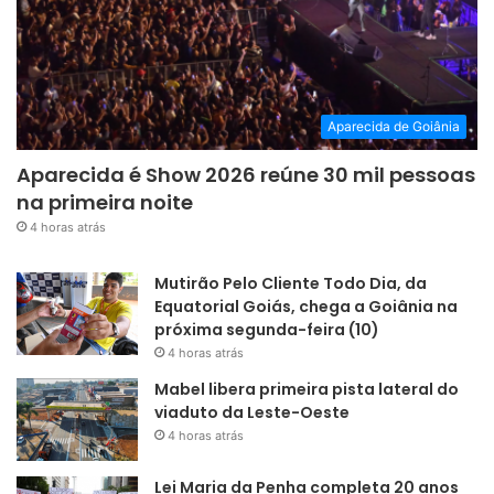
Aparecida de Goiânia
Aparecida é Show 2026 reúne 30 mil pessoas
na primeira noite
4 horas atrás
Mutirão Pelo Cliente Todo Dia, da
Equatorial Goiás, chega a Goiânia na
próxima segunda-feira (10)
4 horas atrás
Mabel libera primeira pista lateral do
viaduto da Leste-Oeste
4 horas atrás
Lei Maria da Penha completa 20 anos