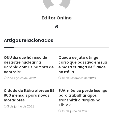
Editor Online
Website
Artigos relacionados
ONU diz que há risco de
Queda de jato atinge
desastre nuclear na
carro que passava em rua
Ucrânia com usina ‘fora de
e mata criança de 5 anos
controle’
na Itália
7 de agosto de 2022
18 de setembro de 2023
Cidade da Itália oferece R$
EUA: médica perde licença
800 mensais para novos
para trabalhar após
moradores
transmitir cirurgias no
TikTok
3 de junho de 2023
15 de julho de 2023