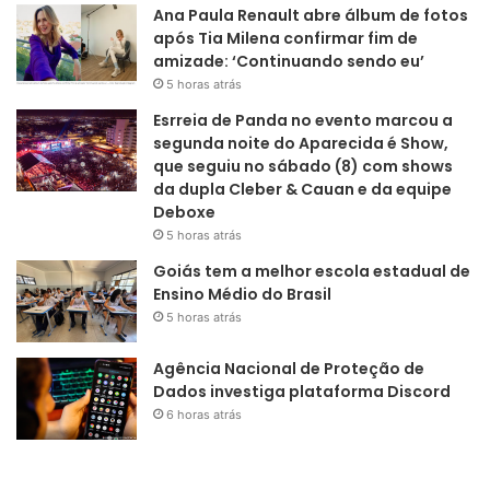
Ana Paula Renault abre álbum de fotos
após Tia Milena confirmar fim de
amizade: ‘Continuando sendo eu’
5 horas atrás
Esrreia de Panda no evento marcou a
segunda noite do Aparecida é Show,
que seguiu no sábado (8) com shows
da dupla Cleber & Cauan e da equipe
Deboxe
5 horas atrás
Goiás tem a melhor escola estadual de
Ensino Médio do Brasil
5 horas atrás
Agência Nacional de Proteção de
Dados investiga plataforma Discord
6 horas atrás