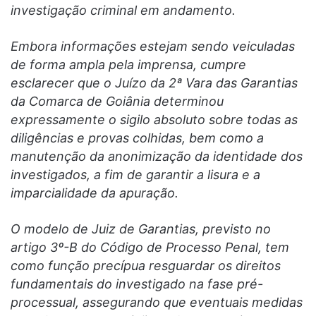
investigação criminal em andamento.
Embora informações estejam sendo veiculadas
de forma ampla pela imprensa, cumpre
esclarecer que o Juízo da 2ª Vara das Garantias
da Comarca de Goiânia determinou
expressamente o sigilo absoluto sobre todas as
diligências e provas colhidas, bem como a
manutenção da anonimização da identidade dos
investigados, a fim de garantir a lisura e a
imparcialidade da apuração.
O modelo de Juiz de Garantias, previsto no
artigo 3º-B do Código de Processo Penal, tem
como função precípua resguardar os direitos
fundamentais do investigado na fase pré-
processual, assegurando que eventuais medidas