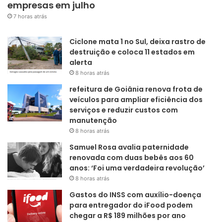
empresas em julho
7 horas atrás
Ciclone mata 1 no Sul, deixa rastro de
destruição e coloca 11 estados em
alerta
8 horas atrás
refeitura de Goiânia renova frota de
veículos para ampliar eficiência dos
serviços e reduzir custos com
manutenção
8 horas atrás
Samuel Rosa avalia paternidade
renovada com duas bebês aos 60
anos: ‘Foi uma verdadeira revolução’
8 horas atrás
Gastos do INSS com auxílio-doença
para entregador do iFood podem
chegar a R$ 189 milhões por ano