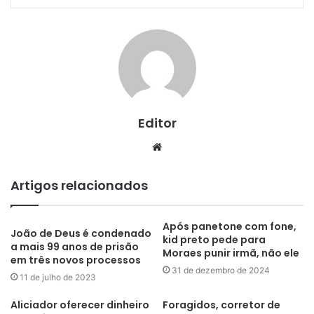
Editor
Website
Artigos relacionados
Após panetone com fone,
João de Deus é condenado
kid preto pede para
a mais 99 anos de prisão
Moraes punir irmã, não ele
em três novos processos
31 de dezembro de 2024
11 de julho de 2023
Aliciador oferecer dinheiro
Foragidos, corretor de