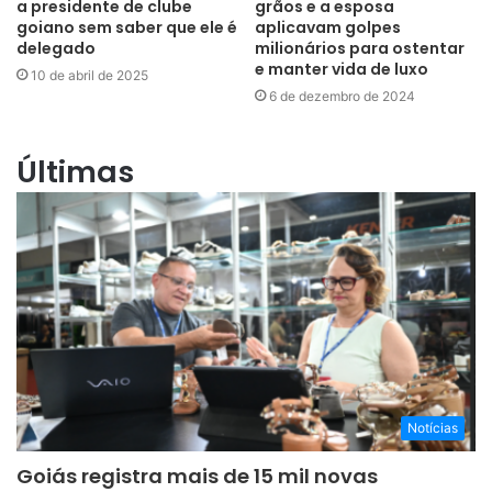
a presidente de clube
grãos e a esposa
goiano sem saber que ele é
aplicavam golpes
delegado
milionários para ostentar
e manter vida de luxo
10 de abril de 2025
6 de dezembro de 2024
Últimas
Notícias
Goiás registra mais de 15 mil novas