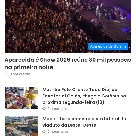
Aparecida de Goiânia
Aparecida é Show 2026 reúne 30 mil pessoas
na primeira noite
13 horas atrás
Mutirão Pelo Cliente Todo Dia, da
Equatorial Goiás, chega a Goiânia na
próxima segunda-feira (10)
13 horas atrás
Mabel libera primeira pista lateral do
viaduto da Leste-Oeste
13 horas atrás