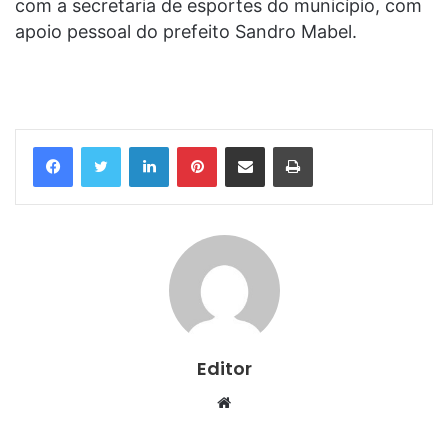
com a secretaria de esportes do município, com
apoio pessoal do prefeito Sandro Mabel.
Linkedin
Pinterest
Compartilhar via e-mail
Imprimir
Editor
Website