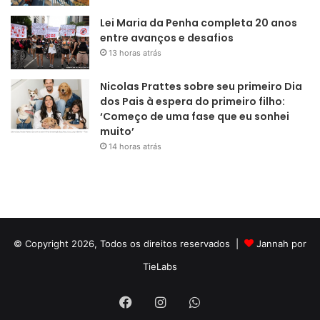
Lei Maria da Penha completa 20 anos
entre avanços e desafios
13 horas atrás
Nicolas Prattes sobre seu primeiro Dia
dos Pais à espera do primeiro filho:
‘Começo de uma fase que eu sonhei
muito’
14 horas atrás
© Copyright 2026, Todos os direitos reservados |
Jannah por
TieLabs
Facebook
Instagram
WhatsApp