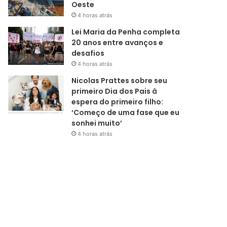
Oeste
4 horas atrás
Lei Maria da Penha completa
20 anos entre avanços e
desafios
4 horas atrás
Nicolas Prattes sobre seu
primeiro Dia dos Pais à
espera do primeiro filho:
‘Começo de uma fase que eu
sonhei muito’
4 horas atrás