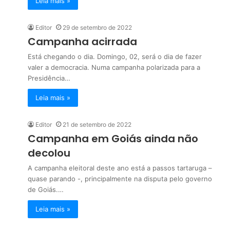
Leia mais »
Editor
29 de setembro de 2022
Campanha acirrada
Está chegando o dia. Domingo, 02, será o dia de fazer
valer a democracia. Numa campanha polarizada para a
Presidência…
Leia mais »
Editor
21 de setembro de 2022
Campanha em Goiás ainda não
decolou
A campanha eleitoral deste ano está a passos tartaruga –
quase parando -, principalmente na disputa pelo governo
de Goiás.…
Leia mais »