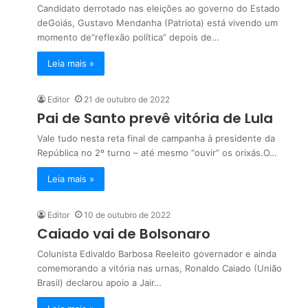
Candidato derrotado nas eleições ao governo do Estado
deGoiás, Gustavo Mendanha (Patriota) está vivendo um
momento de“reflexão política” depois de…
Leia mais »
Editor
21 de outubro de 2022
Pai de Santo prevê vitória de Lula
Vale tudo nesta reta final de campanha à presidente da
República no 2º turno – até mesmo “ouvir” os orixás.O…
Leia mais »
Editor
10 de outubro de 2022
Caiado vai de Bolsonaro
Colunista Edivaldo Barbosa Reeleito governador e ainda
comemorando a vitória nas urnas, Ronaldo Caiado (União
Brasil) declarou apoio a Jair…