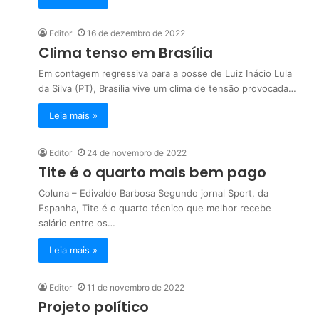
Editor
16 de dezembro de 2022
Clima tenso em Brasília
Em contagem regressiva para a posse de Luiz Inácio Lula
da Silva (PT), Brasília vive um clima de tensão provocada…
Leia mais »
Editor
24 de novembro de 2022
Tite é o quarto mais bem pago
Coluna – Edivaldo Barbosa Segundo jornal Sport, da
Espanha, Tite é o quarto técnico que melhor recebe
salário entre os…
Leia mais »
Editor
11 de novembro de 2022
Projeto político