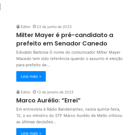
a
Editor
23 de junho de 2023
Milter Mayer é pré-candidato a
prefeito em Senador Canedo
Edivaldo Barbosa O nome do comunicador Milter Mayer
Macedo tem sido referência quando o assunto é eleição
para prefeito de…
Leia mais »
Editor
13 de janeiro de 2023
Marco Aurélio: “Errei”
Em entrevista à Rádio Bandeirantes, nesta quinta-feira,
12, o ex-ministro do STF Marco Aurélio de Mello criticou
as últimas decisões…
Leia mais »