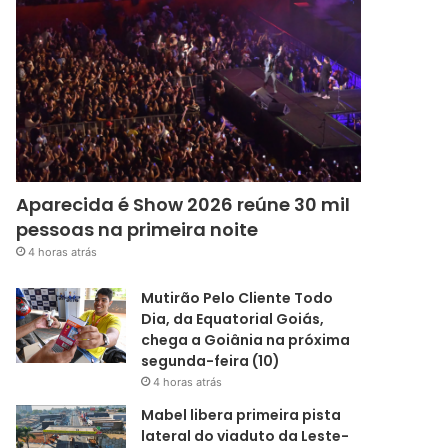
Aparecida é Show 2026 reúne 30 mil
pessoas na primeira noite
4 horas atrás
Mutirão Pelo Cliente Todo
Dia, da Equatorial Goiás,
chega a Goiânia na próxima
segunda-feira (10)
4 horas atrás
Mabel libera primeira pista
lateral do viaduto da Leste-