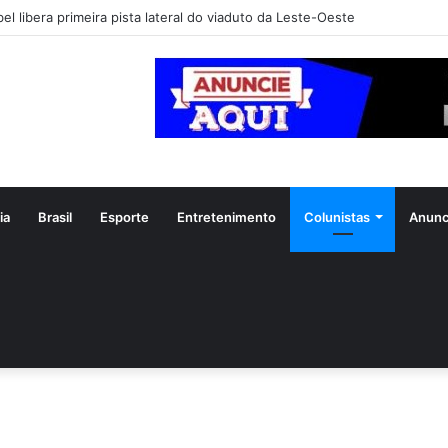
el libera primeira pista lateral do viaduto da Leste-Oeste
ia
Brasil
Esporte
Entretenimento
Colunistas
Anunc