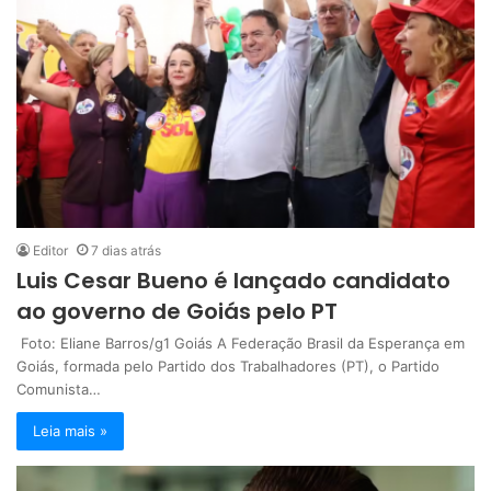
Editor
7 dias atrás
Luis Cesar Bueno é lançado candidato
ao governo de Goiás pelo PT
Foto: Eliane Barros/g1 Goiás A Federação Brasil da Esperança em
Goiás, formada pelo Partido dos Trabalhadores (PT), o Partido
Comunista…
Leia mais »