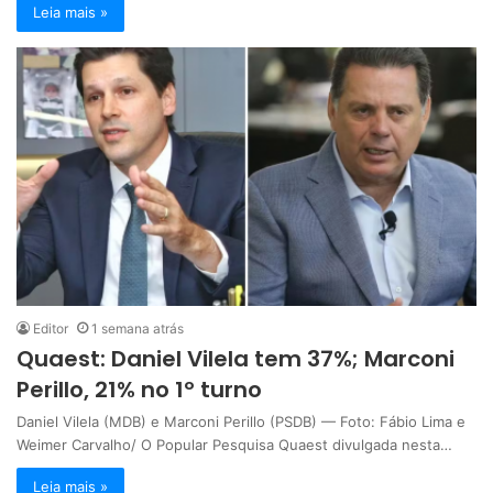
Leia mais »
Editor
1 semana atrás
Quaest: Daniel Vilela tem 37%; Marconi
Perillo, 21% no 1º turno
Daniel Vilela (MDB) e Marconi Perillo (PSDB) — Foto: Fábio Lima e
Weimer Carvalho/ O Popular Pesquisa Quaest divulgada nesta…
Leia mais »