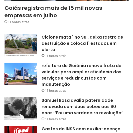
Goiás registra mais de 15 mil novas
empresas em julho
11 horas atrás
Ciclone mata 1 no Sul, deixa rastro de
destruição e coloca 11 estados em
alerta
11 horas atrás
refeitura de Goiânia renova frota de
veículos para ampliar eficiência dos
serviços e reduzir custos com
manutenção
11 horas atrás
Samuel Rosa avalia paternidade
renovada com duas bebês aos 60
anos: ‘Foi uma verdadeira revolução’
11 horas atrás
Gastos do INSS com auxílio-doença