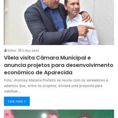
Editor
3 dias atrás
Vilela visita Câmara Municipal e
anuncia projetos para desenvolvimento
econômico de Aparecida
Foto: Jhonney Macena Prefeito se reuniu com os vereadores e
adiantou que, entre os projetos, enviará uma proposta para
viabilizar…
Leia mais »