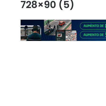
728×90 (5)