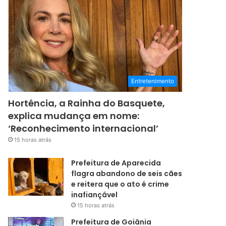
Entretenimento
Hortência, a Rainha do Basquete,
explica mudança em nome:
‘Reconhecimento internacional’
15 horas atrás
Prefeitura de Aparecida
flagra abandono de seis cães
e reitera que o ato é crime
inafiançável
15 horas atrás
Prefeitura de Goiânia