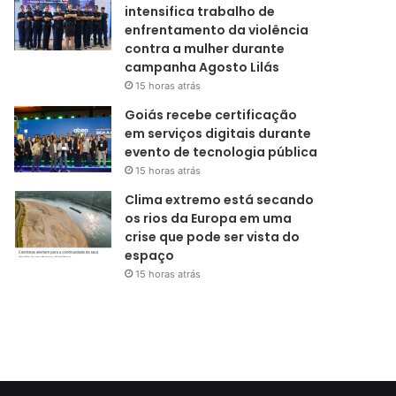
intensifica trabalho de
enfrentamento da violência
contra a mulher durante
campanha Agosto Lilás
15 horas atrás
Goiás recebe certificação
em serviços digitais durante
evento de tecnologia pública
15 horas atrás
Clima extremo está secando
os rios da Europa em uma
crise que pode ser vista do
espaço
15 horas atrás