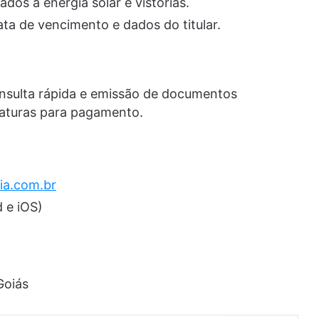
ados à energia solar e vistorias.
ta de vencimento e dados do titular.
onsulta rápida e emissão de documentos
faturas para pagamento.
ia.com.br
 e iOS)
Goiás