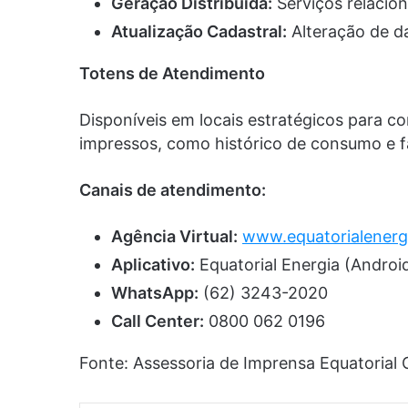
Geração Distribuída:
Serviços relacion
Atualização Cadastral:
Alteração de da
Totens de Atendimento
Disponíveis em locais estratégicos para c
impressos, como histórico de consumo e 
Canais de atendimento:
Agência Virtual:
www.equatorialenerg
Aplicativo:
Equatorial Energia (Android
WhatsApp:
(62) 3243-2020
Call Center:
0800 062 0196
Fonte: Assessoria de Imprensa Equatorial 