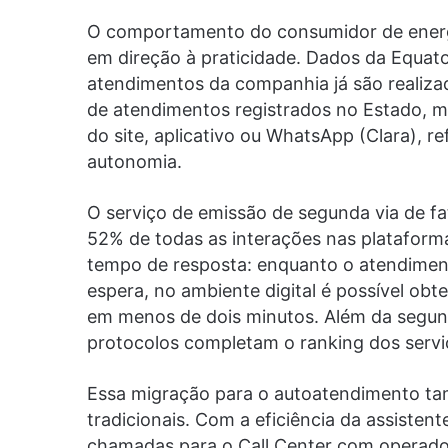
O comportamento do consumidor de energ
em direção à praticidade. Dados da Equato
atendimentos da companhia já são realizado
de atendimentos registrados no Estado, m
do site, aplicativo ou WhatsApp (Clara), re
autonomia.
O serviço de emissão de segunda via de fat
52% de todas as interações nas plataforma
tempo de resposta: enquanto o atendimen
espera, no ambiente digital é possível obt
em menos de dois minutos. Além da segund
protocolos completam o ranking dos servi
Essa migração para o autoatendimento ta
tradicionais. Com a eficiência da assistente
chamadas para o Call Center com operad