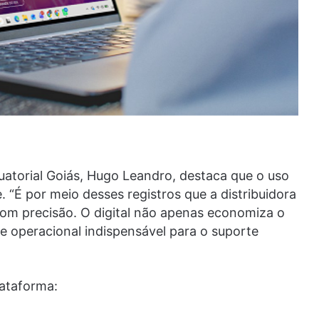
uatorial Goiás, Hugo Leandro, destaca que o uso
. “É por meio desses registros que a distribuidora
com precisão. O digital não apenas economiza o
e operacional indispensável para o suporte
lataforma: