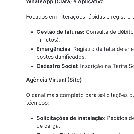
WhatsApp (Clara) e Aplicativo
Focados em interações rápidas e registro 
Gestão de faturas:
Consulta de débito
minutos).
Emergências:
Registro de falta de ene
postes danificados.
Cadastro Social:
Inscrição na Tarifa So
Agência Virtual (Site)
O canal mais completo para solicitações 
técnicos:
Solicitações de instalação:
Pedidos de 
de carga.