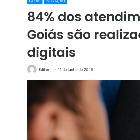
GOIÁS
INOVAÇÃO
84% dos atendim
Goiás são realiz
digitais
Editor
11 de junho de 2026