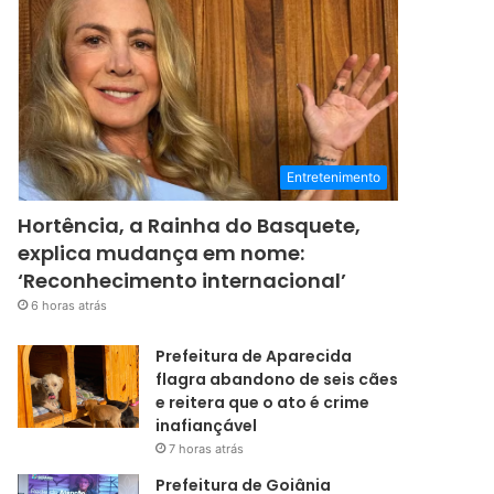
Entretenimento
Hortência, a Rainha do Basquete,
explica mudança em nome:
‘Reconhecimento internacional’
6 horas atrás
Prefeitura de Aparecida
flagra abandono de seis cães
e reitera que o ato é crime
inafiançável
7 horas atrás
Prefeitura de Goiânia