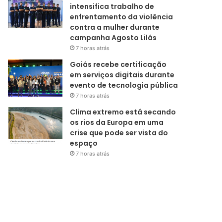
intensifica trabalho de
enfrentamento da violência
contra a mulher durante
campanha Agosto Lilás
7 horas atrás
Goiás recebe certificação
em serviços digitais durante
evento de tecnologia pública
7 horas atrás
Clima extremo está secando
os rios da Europa em uma
crise que pode ser vista do
espaço
7 horas atrás