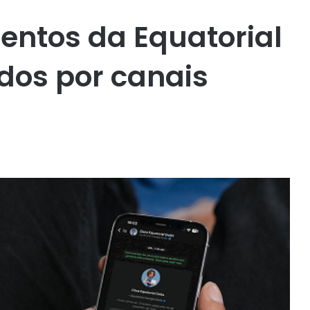
entos da Equatorial
ados por canais