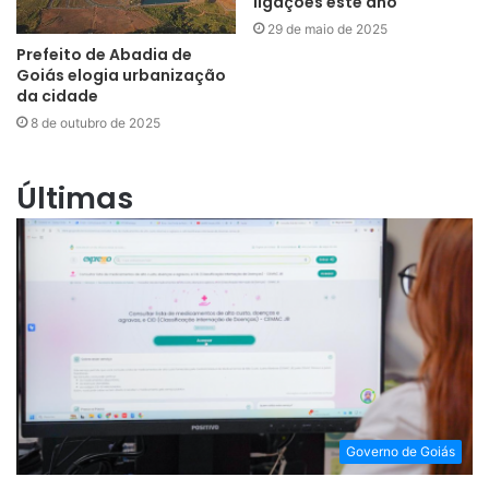
ligações este ano
29 de maio de 2025
Prefeito de Abadia de
Goiás elogia urbanização
da cidade
8 de outubro de 2025
Últimas
Governo de Goiás