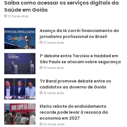
Saiba como acessar os serviços digitais da
Saúde em Goiás
12 horas atrás
Avanço da IA corrói financiamento do
jornalismo profissional no Brasil
12 horas atrás
1º debate entre Tarcísio e Haddad em
São Paulo se atacam sobre segurança
14 horas atrás
TV Band promove debate entre os
cadidatos ao doverno de Goiás
15 horas atrás
Efeito rebote do endividamento
recorde pode levar à ressaca da
economia em 2027
20 horas atrás