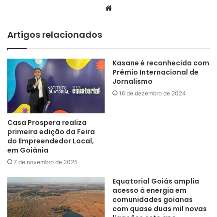
Website
Artigos relacionados
Kasane é reconhecida com
Prêmio Internacional de
Jornalismo
16 de dezembro de 2024
Casa Prospera realiza
primeira edição da Feira
do Empreendedor Local,
em Goiânia
7 de novembro de 2025
Equatorial Goiás amplia
acesso à energia em
comunidades goianas
com quase duas mil novas