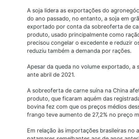
A soja lidera as exportações do agronegóci
do ano passado, no entanto, a soja em grã
exportado por conta da sobreoferta de ca
produto, usado principalmente como ração
precisou congelar o excedente e reduzir o
reduziu também a demanda por rações.
Apesar da queda no volume exportado, a 
ante abril de 2021.
A sobreoferta de carne suína na China af
produto, que ficaram aquém das registrad
bovina fez com que os preços médios dess
frango teve aumento de 27,2% no preço m
Em relação às importações brasileiras no 
patamares semelhantes aos de anos anteri