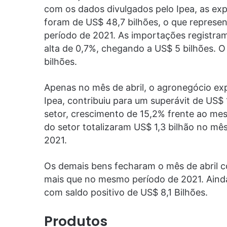
com os dados divulgados pelo Ipea, as ex
foram de US$ 48,7 bilhões, o que represe
período de 2021. As importações registra
alta de 0,7%, chegando a US$ 5 bilhões. O
bilhões.
Apenas no mês de abril, o agronegócio ex
Ipea, contribuiu para um superávit de US$ 
setor, crescimento de 15,2% frente ao mes
do setor totalizaram US$ 1,3 bilhão no mê
2021.
Os demais bens fecharam o mês de abril co
mais que no mesmo período de 2021. Ainda 
com saldo positivo de US$ 8,1 Bilhões.
Produtos