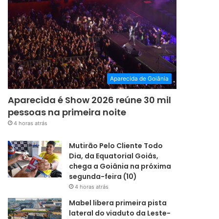
Aparecida de Goiânia
Aparecida é Show 2026 reúne 30 mil
pessoas na primeira noite
4 horas atrás
Mutirão Pelo Cliente Todo
Dia, da Equatorial Goiás,
chega a Goiânia na próxima
segunda-feira (10)
4 horas atrás
Mabel libera primeira pista
lateral do viaduto da Leste-