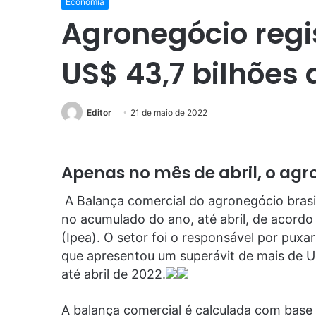
Economia
Agronegócio regi
US$ 43,7 bilhões a
Editor
21 de maio de 2022
Apenas no mês de abril, o agr
A Balança comercial do agronegócio brasil
no acumulado do ano, até abril, de acordo
(Ipea). O setor foi o responsável por puxar
que apresentou um superávit de mais de 
até abril de 2022.
A balança comercial é calculada com base