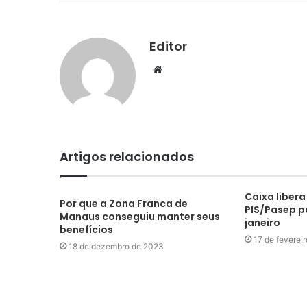
Editor
Website
Artigos relacionados
Caixa liber
Por que a Zona Franca de
PIS/Pasep p
Manaus conseguiu manter seus
janeiro
benefícios
17 de feverei
18 de dezembro de 2023