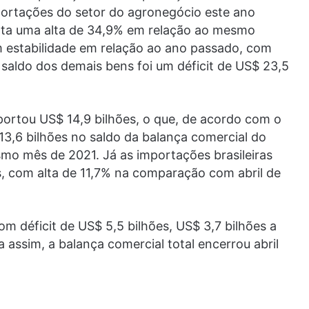
portações do setor do agronegócio este ano
nta uma alta de 34,9% em relação ao mesmo
m estabilidade em relação ao ano passado, com
 saldo dos demais bens foi um déficit de US$ 23,5
portou US$ 14,9 bilhões, o que, de acordo com o
13,6 bilhões no saldo da balança comercial do
mo mês de 2021. Já as importações brasileiras
s, com alta de 11,7% na comparação com abril de
m déficit de US$ 5,5 bilhões, US$ 3,7 bilhões a
assim, a balança comercial total encerrou abril