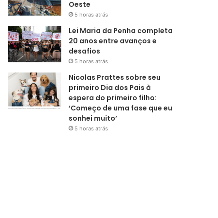
Oeste
5 horas atrás
Lei Maria da Penha completa
20 anos entre avanços e
desafios
5 horas atrás
Nicolas Prattes sobre seu
primeiro Dia dos Pais à
espera do primeiro filho:
‘Começo de uma fase que eu
sonhei muito’
5 horas atrás