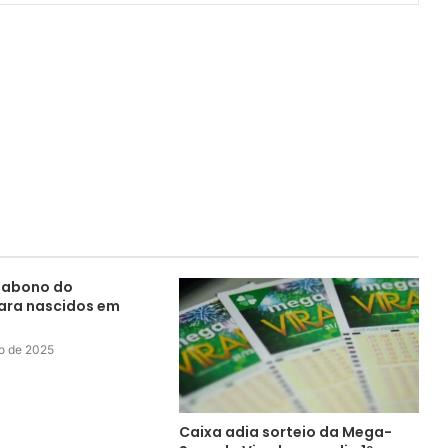
a abono do
ara nascidos em
ro de 2025
Caixa adia sorteio da Mega-