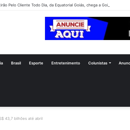
irão Pelo Cliente Todo Dia, da Equatorial Goiás, chega a Goiânia na pró
ia
Brasil
Esporte
Entretenimento
Colunistas
Anunc
$ 43,7 bilhões até abril