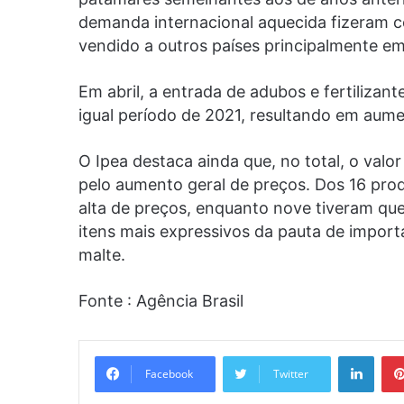
demanda internacional aquecida fizeram c
vendido a outros países principalmente em
Em abril, a entrada de adubos e fertilizant
igual período de 2021, resultando em aum
O Ipea destaca ainda que, no total, o valo
pelo aumento geral de preços. Dos 16 pro
alta de preços, enquanto nove tiveram que
itens mais expressivos da pauta de import
malte.
Fonte : Agência Brasil
Linke
Facebook
Twitter