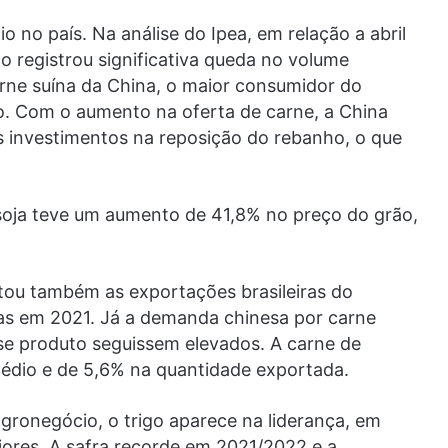
o no país. Na análise do Ipea, em relação a abril
o registrou significativa queda no volume
rne suína da China, o maior consumidor do
. Com o aumento na oferta de carne, a China
s investimentos na reposição do rebanho, o que
soja teve um aumento de 41,8% no preço do grão,
etou também as exportações brasileiras do
as em 2021. Já a demanda chinesa por carne
e produto seguissem elevados. A carne de
édio e de 5,6% na quantidade exportada.
agronegócio, o trigo aparece na liderança, em
ores. A safra recorde em 2021/2022 e a