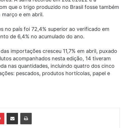
om que o trigo produzido no Brasil fosse também
 março e em abril.
es no país foi 72,4% superior ao verificado em
ento de 6,4% no acumulado do ano.
r das importações cresceu 11,7% em abril, puxado
dutos acompanhados nesta edição, 14 tiveram
da nas quantidades, incluindo quatro dos cinco
ações: pescados, produtos hortícolas, papel e
din
Pinterest
Compartilhar via e-mail
Imprimir