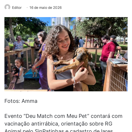
Editor
16 de maio de 2026
Fotos: Amma
Evento “Deu Match com Meu Pet” contará com
vacinação antirrábica, orientação sobre RG
Animal pelo SinPatinhas e cadastro de lares