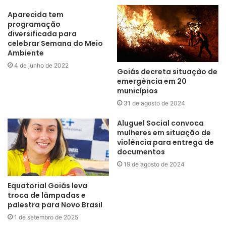
Aparecida tem
programação
diversificada para
celebrar Semana do Meio
Ambiente
4 de junho de 2022
Goiás decreta situação de
emergência em 20
municípios
31 de agosto de 2024
Aluguel Social convoca
mulheres em situação de
violência para entrega de
documentos
19 de agosto de 2024
Equatorial Goiás leva
troca de lâmpadas e
palestra para Novo Brasil
1 de setembro de 2025