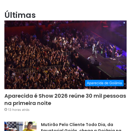
Últimas
Aparecida de Goiânia
Aparecida é Show 2026 reúne 30 mil pessoas
na primeira noite
13 horas atrás
Mutirão Pelo Cliente Todo Dia, da
Equatorial Goiás, chega a Goiânia na