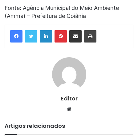
Fonte: Agência Municipal do Meio Ambiente
(Amma) – Prefeitura de Goiânia
Linkedin
Pinterest
Compartilhar via e-mail
Imprimir
Editor
Website
Artigos relacionados