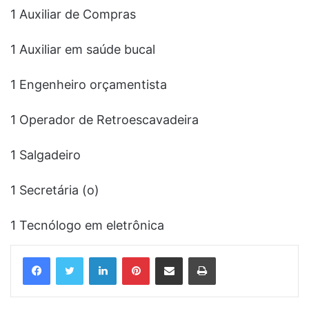
1 Auxiliar de Compras
1 Auxiliar em saúde bucal
1 Engenheiro orçamentista
1 Operador de Retroescavadeira
1 Salgadeiro
1 Secretária (o)
1 Tecnólogo em eletrônica
Linkedin
Pinterest
Compartilhar via e-mail
Imprimir