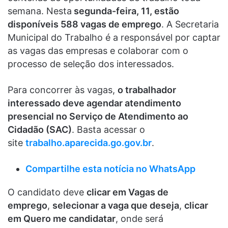
semana. Nesta
segunda-feira, 11, estão
disponíveis 588 vagas de emprego
. A Secretaria
Municipal do Trabalho é a responsável por captar
as vagas das empresas e colaborar com o
processo de seleção dos interessados.
Para concorrer às vagas,
o trabalhador
interessado deve agendar atendimento
presencial no Serviço de Atendimento ao
Cidadão (SAC)
. Basta acessar o
site
trabalho.aparecida.go.gov.br
.
Compartilhe es
t
a notícia no WhatsApp
O candidato deve
clicar em Vagas de
emprego
,
selecionar a vaga que deseja
,
clicar
em Quero me candidatar
, onde será