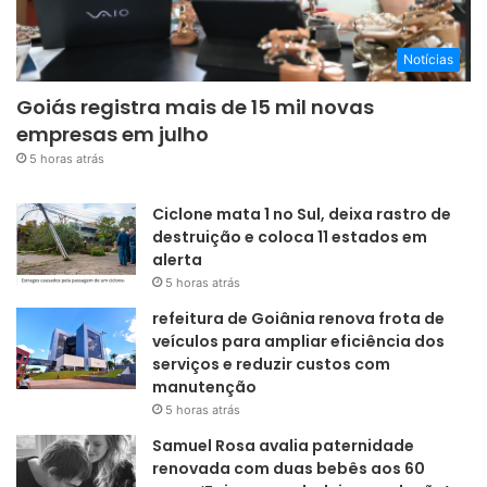
Notícias
Goiás registra mais de 15 mil novas
empresas em julho
5 horas atrás
Ciclone mata 1 no Sul, deixa rastro de
destruição e coloca 11 estados em
alerta
5 horas atrás
refeitura de Goiânia renova frota de
veículos para ampliar eficiência dos
serviços e reduzir custos com
manutenção
5 horas atrás
Samuel Rosa avalia paternidade
renovada com duas bebês aos 60