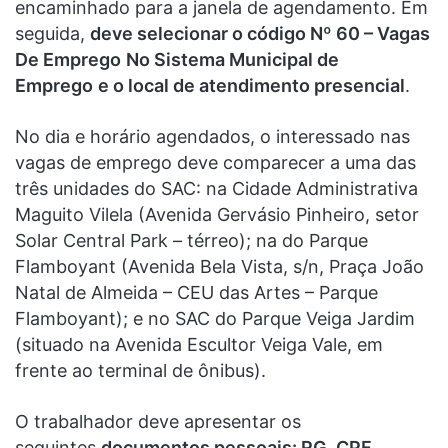
encaminhado para a janela de agendamento. Em
seguida,
deve selecionar o código Nº 60 – Vagas
De Emprego
No Sistema Municipal de
Emprego
e o local de atendimento presencial
.
No dia e horário agendados, o interessado nas
vagas de emprego deve comparecer a uma das
três unidades do SAC: na Cidade Administrativa
Maguito Vilela (Avenida Gervásio Pinheiro, setor
Solar Central Park – térreo); na do Parque
Flamboyant (Avenida Bela Vista, s/n, Praça João
Natal de Almeida – CEU das Artes – Parque
Flamboyant); e no SAC do Parque Veiga Jardim
(situado na Avenida Escultor Veiga Vale, em
frente ao terminal de ônibus).
O trabalhador deve apresentar os
seguintes
documentos pessoais: RG, CPF,