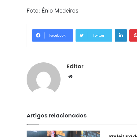
Foto: Ênio Medeiros
Linke
Facebook
Twitter
Editor
Website
Artigos relacionados
Prefeitura d