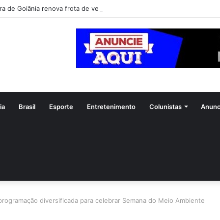
ia
Brasil
Esporte
Entretenimento
Colunistas
Anunc
programação diversificada para celebrar Semana do Meio Ambiente