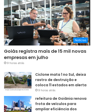
Notícias
Goiás registra mais de 15 mil novas
empresas em julho
9 horas atrás
Ciclone mata 1 no Sul, deixa
rastro de destruição e
coloca 11 estados em alerta
9 horas atrás
refeitura de Goiânia renova
frota de veículos para
ampliar eficiência dos