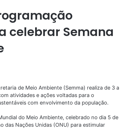
programação
ra celebrar Semana
e
cretaria de Meio Ambiente (Semma) realiza de 3 a
om atividades e ações voltadas para o
ustentáveis com envolvimento da população.
Mundial do Meio Ambiente, celebrado no dia 5 de
ação das Nações Unidas (ONU) para estimular