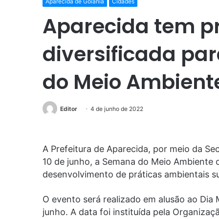
Aparecida de Goiânia
Cidades
Aparecida tem 
diversificada pa
do Meio Ambient
Editor
4 de junho de 2022
A Prefeitura de Aparecida, por meio da Se
10 de junho, a Semana do Meio Ambiente c
desenvolvimento de práticas ambientais s
O evento será realizado em alusão ao Dia 
junho. A data foi instituída pela Organiz