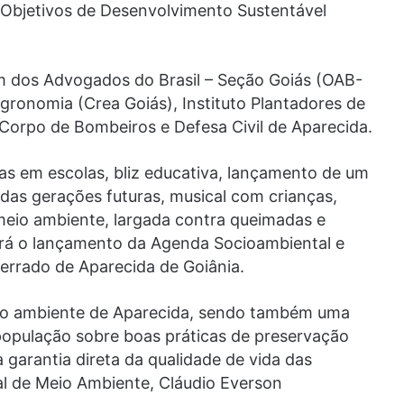
Objetivos de Desenvolvimento Sustentável
 dos Advogados do Brasil – Seção Goiás (OAB-
ronomia (Crea Goiás), Instituto Plantadores de
Corpo de Bombeiros e Defesa Civil de Aparecida.
as em escolas, bliz educativa, lançamento de um
l das gerações futuras, musical com crianças,
eio ambiente, largada contra queimadas e
erá o lançamento da Agenda Socioambiental e
errado de Aparecida de Goiânia.
io ambiente de Aparecida, sendo também uma
população sobre boas práticas de preservação
 garantia direta da qualidade de vida das
pal de Meio Ambiente, Cláudio Everson