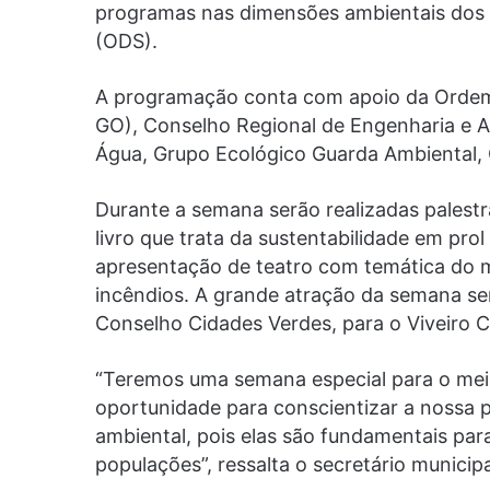
programas nas dimensões ambientais dos 
(ODS).
A programação conta com apoio da Ordem
GO), Conselho Regional de Engenharia e Ag
Água, Grupo Ecológico Guarda Ambiental, 
Durante a semana serão realizadas palestr
livro que trata da sustentabilidade em pro
apresentação de teatro com temática do m
incêndios. A grande atração da semana s
Conselho Cidades Verdes, para o Viveiro C
“Teremos uma semana especial para o me
oportunidade para conscientizar a nossa 
ambiental, pois elas são fundamentais para
populações”, ressalta o secretário munici