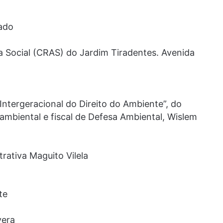
ado
a Social (CRAS) do Jardim Tiradentes. Avenida
ntergeracional do Direito do Ambiente”, do
ambiental e fiscal de Defesa Ambiental, Wislem
rativa Maguito Vilela
te
vera