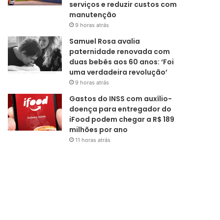
serviços e reduzir custos com
manutenção
9 horas atrás
Samuel Rosa avalia
paternidade renovada com
duas bebês aos 60 anos: ‘Foi
uma verdadeira revolução’
9 horas atrás
Gastos do INSS com auxílio-
doença para entregador do
iFood podem chegar a R$ 189
milhões por ano
11 horas atrás