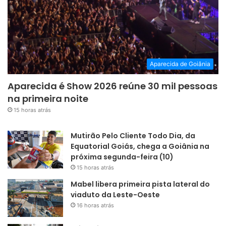
Aparecida de Goiânia
Aparecida é Show 2026 reúne 30 mil pessoas
na primeira noite
15 horas atrás
Mutirão Pelo Cliente Todo Dia, da
Equatorial Goiás, chega a Goiânia na
próxima segunda-feira (10)
15 horas atrás
Mabel libera primeira pista lateral do
viaduto da Leste-Oeste
16 horas atrás