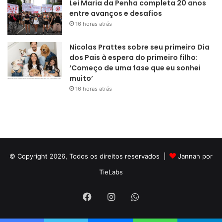
Lei Maria da Penha completa 20 anos
entre avanços e desafios
16 horas atrás
Nicolas Prattes sobre seu primeiro Dia
dos Pais à espera do primeiro filho:
‘Começo de uma fase que eu sonhei
muito’
16 horas atrás
© Copyright 2026, Todos os direitos reservados |
Jannah por
TieLabs
Facebook
Instagram
WhatsApp