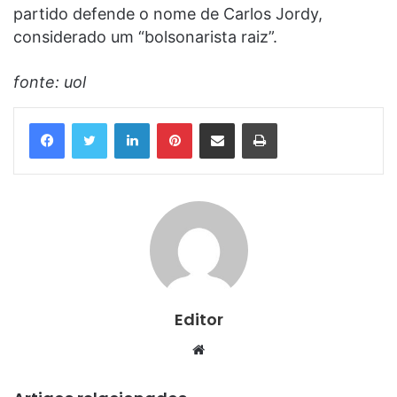
partido defende o nome de Carlos Jordy,
considerado um “bolsonarista raiz”.
fonte: uol
Linkedin
Pinterest
Compartilhar via e-mail
Imprimir
Editor
Website