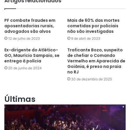
Artigos relacionados
PF combate fraudes em
Mais de 60% das mortes
aposentadorias rurais,
cometidas por policiais
advogados são alvos
não são investigadas
12 de julho de 2023
9 de abril de 2023
Ex-dirigente do Atlético-
Traficante Bozo, suspeito
GO, Maurício Sampaio, se
de chefiar o Comando
entrega à polícia
Vermelho em Aparecida de
Goiânia, é preso na praia
20 de junho de 2024
no RJ
30 de dezembro de 2025
Últimas