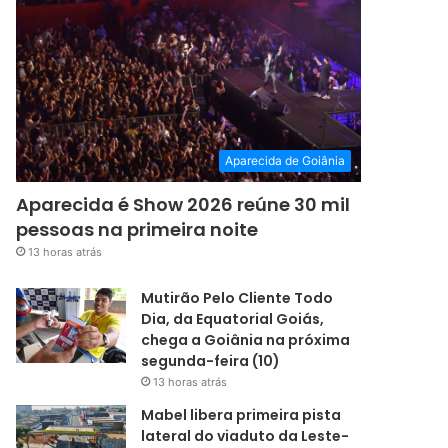
Aparecida de Goiânia
Aparecida é Show 2026 reúne 30 mil
pessoas na primeira noite
13 horas atrás
Mutirão Pelo Cliente Todo
Dia, da Equatorial Goiás,
chega a Goiânia na próxima
segunda-feira (10)
13 horas atrás
Mabel libera primeira pista
lateral do viaduto da Leste-