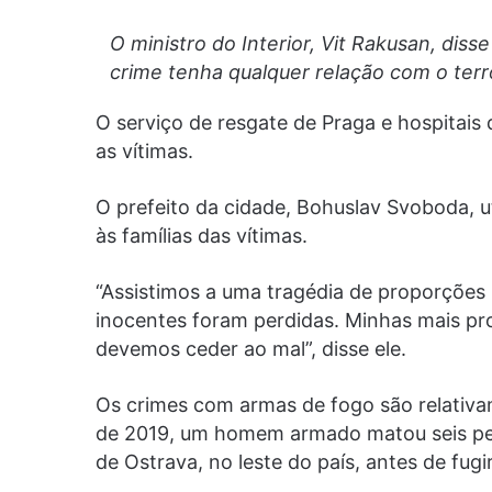
O ministro do Interior, Vit Rakusan, dis
crime tenha qualquer relação com o terro
O serviço de resgate de Praga e hospitais
as vítimas.
O prefeito da cidade, Bohuslav Svoboda, ut
às famílias das vítimas.
“Assistimos a uma tragédia de proporções 
inocentes foram perdidas. Minhas mais pr
devemos ceder ao mal”, disse ele.
Os crimes com armas de fogo são relativ
de 2019, um homem armado matou seis pes
de Ostrava, no leste do país, antes de fugi