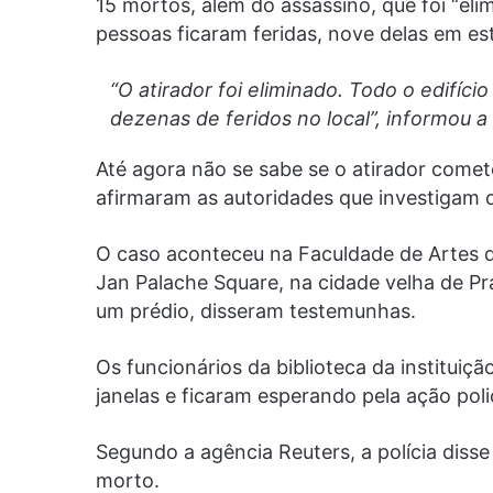
15 mortos, além do assassino, que foi “eli
pessoas ficaram feridas, nove delas em es
“O atirador foi eliminado. Todo o edifíc
dezenas de feridos no local”, informou a 
Até agora não se sabe se o atirador comete
afirmaram as autoridades que investigam 
O caso aconteceu na Faculdade de Artes da
Jan Palache Square, na cidade velha de P
um prédio, disseram testemunhas.
Os funcionários da biblioteca da institui
janelas e ficaram esperando pela ação poli
Segundo a agência Reuters, a polícia diss
morto.