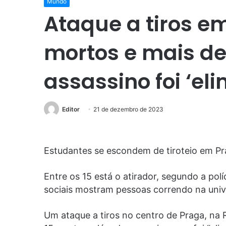
Mundo
Ataque a tiros e
mortos e mais de 
assassino foi ‘eli
Editor
21 de dezembro de 2023
Estudantes se escondem de tiroteio em P
Entre os 15 está o atirador, segundo a polí
sociais mostram pessoas correndo na univ
Um ataque a tiros no centro de Praga, na R