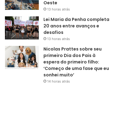
Oeste
13 horas atrás
Lei Maria da Penha completa
20 anos entre avanços e
desafios
13 horas atrás
Nicolas Prattes sobre seu
primeiro Dia dos Pais à
espera do primeiro filho:
‘Começo de uma fase que eu
sonhei muito’
14 horas atrás