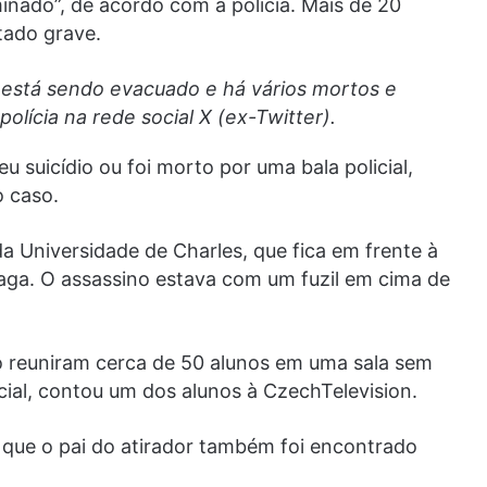
minado”, de acordo com a polícia. Mais de 20
tado grave.
io está sendo evacuado e há vários mortos e
polícia na rede social X (ex-Twitter).
u suicídio ou foi morto por uma bala policial,
o caso.
 Universidade de Charles, que fica em frente à
raga. O assassino estava com um fuzil em cima de
ção reuniram cerca de 50 alunos em uma sala sem
cial, contou um dos alunos à CzechTelevision.
e que o pai do atirador também foi encontrado