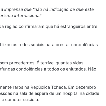
se à imprensa que “não há indicação de que este
rismo internacional”.
 da região confirmaram que há estrangeiros entre
ilizou as redes sociais para prestar condolências
sem precedentes. É terrível quantas vidas
ofundas condolências a todos os enlutados. Não
amente raros na República Tcheca. Em dezembro
soas na sala de espera de um hospital na cidade
r e cometer suicídio.