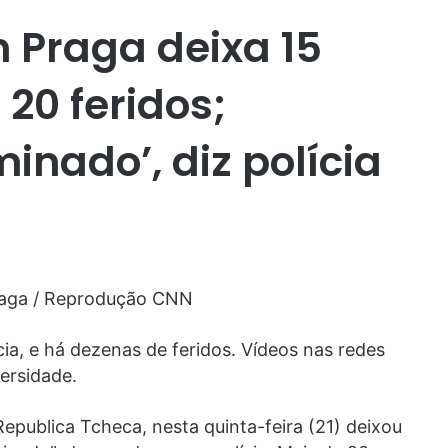
m Praga deixa 15
20 feridos;
minado’, diz polícia
raga / Reprodução CNN
cia, e há dezenas de feridos. Vídeos nas redes
ersidade.
epublica Tcheca, nesta quinta-feira (21) deixou