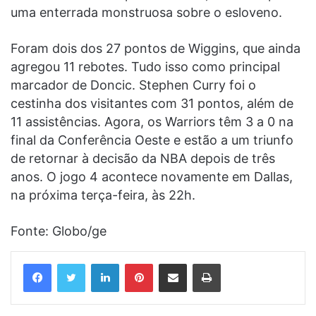
uma enterrada monstruosa sobre o esloveno.
Foram dois dos 27 pontos de Wiggins, que ainda
agregou 11 rebotes. Tudo isso como principal
marcador de Doncic. Stephen Curry foi o
cestinha dos visitantes com 31 pontos, além de
11 assistências. Agora, os Warriors têm 3 a 0 na
final da Conferência Oeste e estão a um triunfo
de retornar à decisão da NBA depois de três
anos. O jogo 4 acontece novamente em Dallas,
na próxima terça-feira, às 22h.
Fonte: Globo/ge
Linkedin
Pinterest
Compartilhar via e-mail
Imprimir