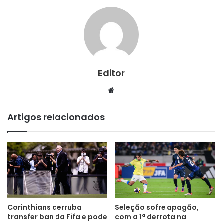
Editor
Website
Artigos relacionados
Corinthians derruba
Seleção sofre apagão,
transfer ban da Fifa e pode
com a 1ª derrota na