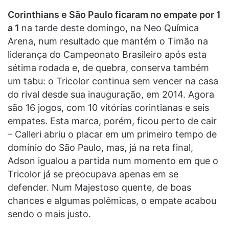
Corinthians e São Paulo ficaram no empate por 1
a 1
na tarde deste domingo, na Neo Química
Arena, num resultado que mantém o Timão na
liderança do Campeonato Brasileiro após esta
sétima rodada e, de quebra, conserva também
um tabu: o Tricolor continua sem vencer na casa
do rival desde sua inauguração, em 2014. Agora
são 16 jogos, com 10 vitórias corintianas e seis
empates. Esta marca, porém, ficou perto de cair
– Calleri abriu o placar em um primeiro tempo de
domínio do São Paulo, mas, já na reta final,
Adson igualou a partida num momento em que o
Tricolor já se preocupava apenas em se
defender. Num Majestoso quente, de boas
chances e algumas polêmicas, o empate acabou
sendo o mais justo.