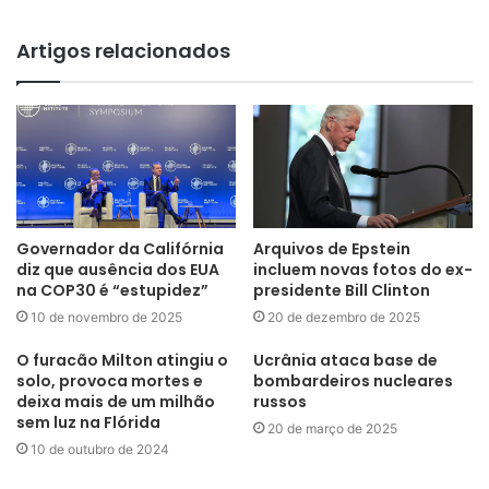
Artigos relacionados
Governador da Califórnia
Arquivos de Epstein
diz que ausência dos EUA
incluem novas fotos do ex-
na COP30 é “estupidez”
presidente Bill Clinton
10 de novembro de 2025
20 de dezembro de 2025
O furacão Milton atingiu o
Ucrânia ataca base de
solo, provoca mortes e
bombardeiros nucleares
deixa mais de um milhão
russos
sem luz na Flórida
20 de março de 2025
10 de outubro de 2024