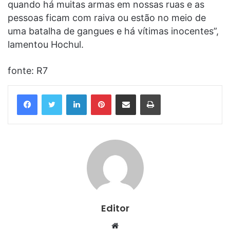
quando há muitas armas em nossas ruas e as
pessoas ficam com raiva ou estão no meio de
uma batalha de gangues e há vítimas inocentes”,
lamentou Hochul.
fonte: R7
Linkedin
Pinterest
Compartilhar via e-mail
Imprimir
Editor
Website