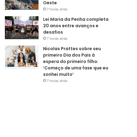
Oeste
7 horas atrás
Lei Maria da Penha completa
20 anos entre avanços e
desafios
7 horas atrás
Nicolas Prattes sobre seu
primeiro Dia dos Pais à
espera do primeiro filho:
‘Começo de uma fase que eu
sonhei muito’
7 horas atrás