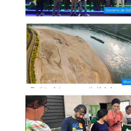
Governo de Go
Mun