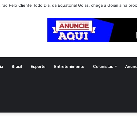
irão Pelo Cliente Todo Dia, da Equatorial Goiás, chega a Goiânia na pró
ia
Brasil
Esporte
Entretenimento
Colunistas
Anunc