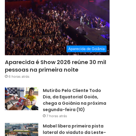
Aparecida de Goiânia
Aparecida é Show 2026 reúne 30 mil
pessoas na primeira noite
6 horas atrás
Mutirão Pelo Cliente Todo
Dia, da Equatorial Goiás,
chega a Goiânia na próxima
segunda-feira (10)
7 horas atrás
Mabel libera primeira pista
lateral do viaduto da Leste-