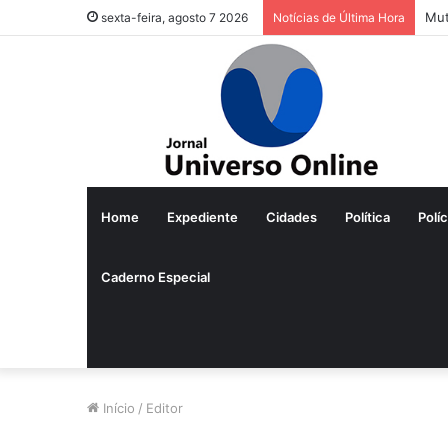
Mut
sexta-feira, agosto 7 2026
Notícias de Última Hora
Home
Expediente
Cidades
Política
Políc
Caderno Especial
Início
/
Editor