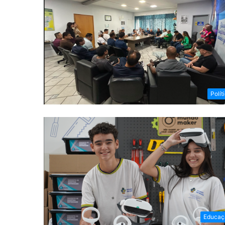
Polít
Educaç