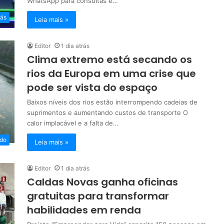
WhatsApp para consultas e…
iás
Leia mais »
Editor
1 dia atrás
Clima extremo está secando os
rios da Europa em uma crise que
pode ser vista do espaço
Baixos níveis dos rios estão interrompendo cadeias de
suprimentos e aumentando custos de transporte O
calor implacável e a falta de…
do
Leia mais »
Editor
1 dia atrás
Caldas Novas ganha oficinas
gratuitas para transformar
habilidades em renda