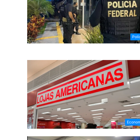
Polí
Econom