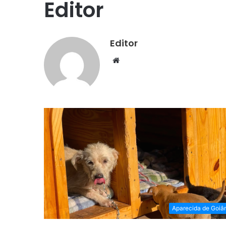
Editor
Editor
Website
Aparecida de Goiâ