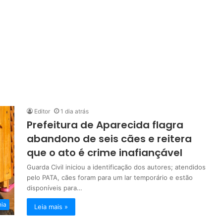
Editor
1 dia atrás
Prefeitura de Aparecida flagra
abandono de seis cães e reitera
que o ato é crime inafiançável
Guarda Civil iniciou a identificação dos autores; atendidos
pelo PATA, cães foram para um lar temporário e estão
disponíveis para…
nia
Leia mais »