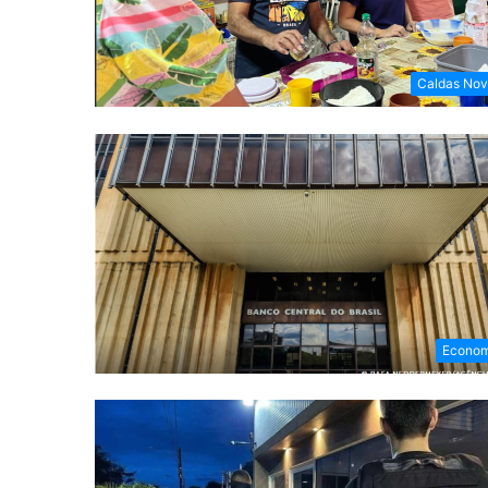
Caldas Nov
Econom