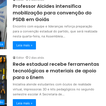
Professor Alcides intensifica
mobilização para convenção do
PSDB em Goiás
Encontro com equipe e lideranças reforça preparação
para a convenção estadual do partido, que será realizada
nesta quarta-feira, na Assembleia…
ica
Leia mais »
Editor
2 dias atrás
Rede estadual recebe ferramentas
tecnológicas e materiais de apoio
para o Enem
Iniciativa atende estudantes com óculos de realidade
virtual, impressoras 3D e kits pedagógicos no segundo
semestre escolar A Secretaria de…
ão
Leia mais »