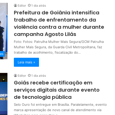
Editor
1 dia atrás
Prefeitura de Goiânia intensifica
trabalho de enfrentamento da
violência contra a mulher durante
campanha Agosto Lilás
Foto: Fotos: Patrulha Mulher Mais Segura/GCM Patrulha
Mulher Mais Segura, da Guarda Civil Metropolitana, faz
trabalho de acolhimento, fiscalização do…
es
Leia mais »
Editor
1 dia atrás
Goiás recebe certificação em
serviços digitais durante evento
de tecnologia pública
Selo Ouro foi entregue em Brasília. Paralelamente, evento
marca apresentação de novo canal de atendimento via