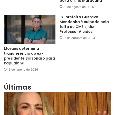
por 2 a 1, no Maracanã
10 de agosto de 2025
Ex-prefeito Gustavo
Mendanha é culpado pela
falta de CMEIs, diz
Professor Alcides
16 de outubro de 2024
Moraes determina
transferência do ex-
presidente Bolsonaro para
Papudinha
16 de janeiro de 2026
Últimas