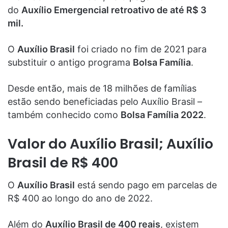
do
Auxílio Emergencial retroativo de até R$ 3
mil.
O
Auxílio Brasil
foi criado no fim de 2021 para
substituir o antigo programa
Bolsa Família
.
Desde então, mais de 18 milhões de famílias
estão sendo beneficiadas pelo Auxílio Brasil –
também conhecido como
Bolsa Família 2022
.
Valor do Auxílio Brasil; Auxílio
Brasil de R$ 400
O
Auxílio Brasil
está sendo pago em parcelas de
R$ 400 ao longo do ano de 2022.
Além do
Auxílio Brasil de 400 reais
, existem