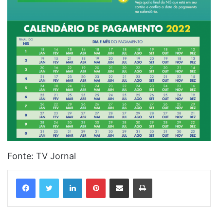
Fonte: TV Jornal
Linkedin
Pinterest
Compartilhar via e-mail
Imprimir