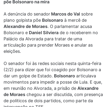
põe Bolsonaro na mira
A denúncia do senador
Marcos do Val
sobre
plano golpista põe
Bolsonaro
à mercê de
Alexandre de Moraes
. O parlamentar acusa
Bolsonaro e
Daniel Silviera
de o receberem no
Palácio da Alvorada para tratar de uma
articulação para prender Moraes e anular as
eleições.
O senador foi às redes sociais nesta quinta-feira
(2/2) para dizer que foi coagido por Bolsonaro a
dar um golpe de Estado.
Bolsonaro
articulava
movimentos para impedir a posse de Lula. E que,
em reunião no Alvorada, a prisão de
Alexandre
de Moraes
chegou a ser discutida, com presença
de politicos de dois partidos, como parte da
intervenção no TSE.