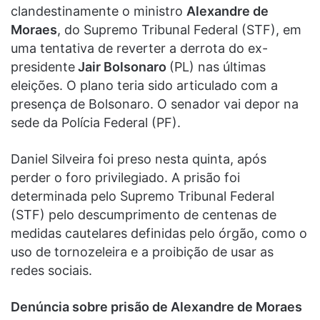
clandestinamente o ministro
Alexandre de
Moraes
, do Supremo Tribunal Federal (STF), em
uma tentativa de reverter a derrota do ex-
presidente
Jair Bolsonaro
(PL) nas últimas
eleições. O plano teria sido articulado com a
presença de Bolsonaro. O senador vai depor na
sede da Polícia Federal (PF).
Daniel Silveira foi preso nesta quinta, após
perder o foro privilegiado. A prisão foi
determinada pelo Supremo Tribunal Federal
(STF) pelo descumprimento de centenas de
medidas cautelares definidas pelo órgão, como o
uso de tornozeleira e a proibição de usar as
redes sociais.
Denúncia sobre prisão de Alexandre de Moraes