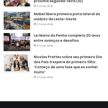
Lei Maria da Penha completa 20 anos
entre avanços e desafios
4 horas atrás
Nicolas Prattes sobre seu primeiro Dia
dos Pais à espera do primeiro filho:
‘Começo de uma fase que eu sonhei
muito’
4 horas atrás
© Copyright 2026, Todos os direitos reservados |
Jannah por
TieLabs
Facebook
Instagram
WhatsApp