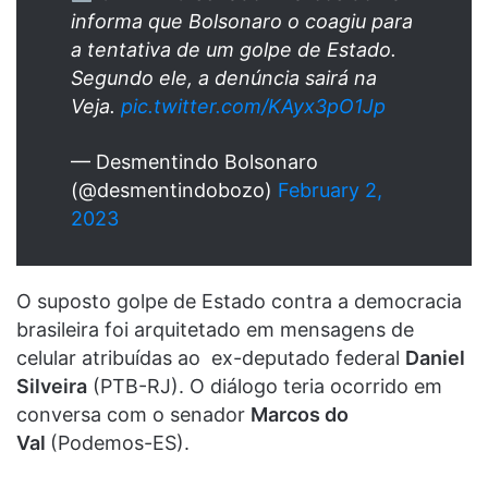
informa que Bolsonaro o coagiu para
a tentativa de um golpe de Estado.
Segundo ele, a denúncia sairá na
Veja.
pic.twitter.com/KAyx3pO1Jp
— Desmentindo Bolsonaro
(@desmentindobozo)
February 2,
2023
O suposto golpe de Estado contra a democracia
brasileira foi arquitetado em mensagens de
celular atribuídas ao ex-deputado federal
Daniel
Silveira
(PTB-RJ). O diálogo teria ocorrido em
conversa com o senador
Marcos do
Val
(Podemos-ES).