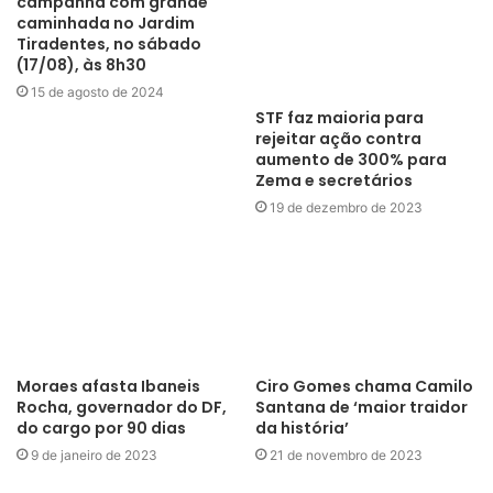
campanha com grande
rejeitar ação contra
caminhada no Jardim
aumento de 300% para
Tiradentes, no sábado
Zema e secretários
(17/08), às 8h30
19 de dezembro de 2023
15 de agosto de 2024
Ciro Gomes chama Camilo
Santana de ‘maior traidor
da história’
21 de novembro de 2023
Moraes afasta Ibaneis
Rocha, governador do DF,
do cargo por 90 dias
9 de janeiro de 2023
Últimas