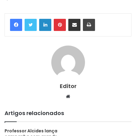
Linkedin
Pinterest
Compartilhar via e-mail
Imprimir
Editor
Website
Artigos relacionados
Professor Alcides lança
STF faz maioria para