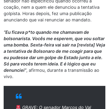
senador não especificou quando ocorreu a
coação, nem a quem ele denunciou a tentativa
golpista. Horas depois, fez uma publicação
anunciando que vai renunciar ao mandato.
“Eu ficava p*to quando me chamavam de
bolsonarista. Vocês me esperem, que vou soltar
uma bomba. Sexta-feira vai sair na [revista] Veja
a tentativa de Bolsonaro de me coagir para que
eu pudesse dar um golpe de Estado junto a ele.
Só para vocês terem ideia. E é lógico que eu
denunciei”
, afirmou, durante a transmissão ao
vivo.
GRAVE: O senador Marcos do Val