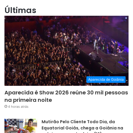
Aparecida de Goiânia
Aparecida é Show 2026 reúne 30 mil pessoas
na primeira noite
4 horas atrás
Mutirão Pelo Cliente Todo Dia, da
Equatorial Goiás, chega a Goiânia na
próxima segunda-feira (10)
4 horas atrás
Mabel libera primeira pista lateral do
viaduto da Leste-Oeste
4 horas atrás