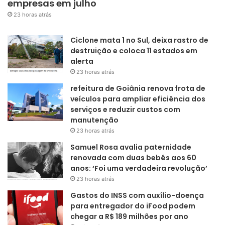
empresas em julho
23 horas atrás
Ciclone mata 1 no Sul, deixa rastro de
destruição e coloca 11 estados em
alerta
23 horas atrás
refeitura de Goiânia renova frota de
veículos para ampliar eficiência dos
serviços e reduzir custos com
manutenção
23 horas atrás
Samuel Rosa avalia paternidade
renovada com duas bebês aos 60
anos: ‘Foi uma verdadeira revolução’
23 horas atrás
Gastos do INSS com auxílio-doença
para entregador do iFood podem
chegar a R$ 189 milhões por ano