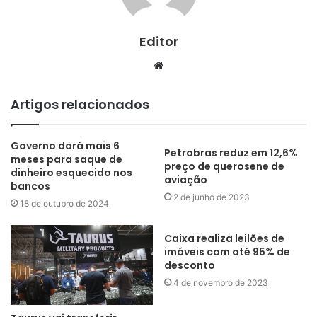
Editor
Website
Artigos relacionados
Governo dará mais 6
Petrobras reduz em 12,6%
meses para saque de
preço de querosene de
dinheiro esquecido nos
aviação
bancos
2 de junho de 2023
18 de outubro de 2024
Caixa realiza leilões de
imóveis com até 95% de
desconto
4 de novembro de 2023