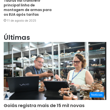
Taurus vai transferir
principal linha de
montagem de armas para
os EUA após tarifas
11 de agosto de 2025
Últimas
Notícias
Goiás registra mais de 15 mil novas