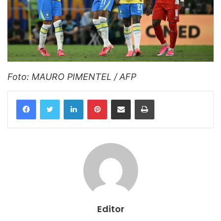
Foto: MAURO PIMENTEL / AFP
Linkedin
Pinterest
Compartilhar via e-mail
Imprimir
Editor