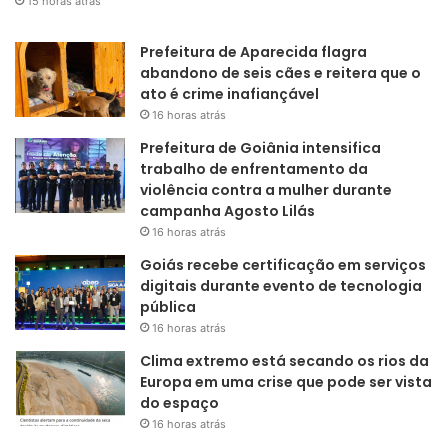
15 horas atrás
Prefeitura de Aparecida flagra
abandono de seis cães e reitera que o
ato é crime inafiançável
16 horas atrás
Prefeitura de Goiânia intensifica
trabalho de enfrentamento da
violência contra a mulher durante
campanha Agosto Lilás
16 horas atrás
Goiás recebe certificação em serviços
digitais durante evento de tecnologia
pública
16 horas atrás
Clima extremo está secando os rios da
Europa em uma crise que pode ser vista
do espaço
16 horas atrás