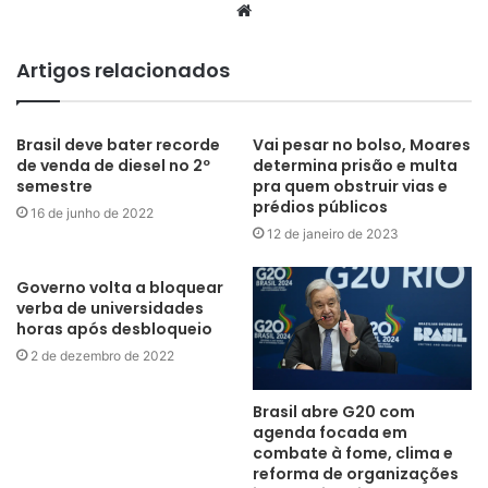
Website
Artigos relacionados
Brasil deve bater recorde
Vai pesar no bolso, Moares
de venda de diesel no 2º
determina prisão e multa
semestre
pra quem obstruir vias e
prédios públicos
16 de junho de 2022
12 de janeiro de 2023
Governo volta a bloquear
verba de universidades
horas após desbloqueio
2 de dezembro de 2022
Brasil abre G20 com
agenda focada em
combate à fome, clima e
reforma de organizações