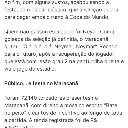
Ao fim, com alguns sustos, acabou sendo a
festa, com placar elástico, que a seleção queria
para pegar embalo rumo à Copa do Mundo.
Quem não passou esquecido foi Neyar. Coma
goleada da seleção já definida, o Maracanã
gritou: “Olê, olê, olá, Neymar, Neymar”. Recado
para o futuro, após a recuperação do jogador
que está com lesão grau 2 na panturrilha direita e
viu o jogo do estádio.
Público… e festa no Maracanã
Foram 72.140 torcedores presentes no
Maracanã, com direito a mosaico escrito “Bate
no peito” e cantos de incentivo ao longo de toda
a partida. A renda registrada foi de R$
8.572.025,00.