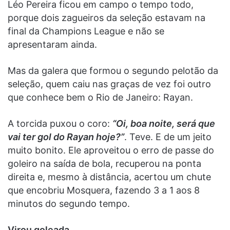
Léo Pereira ficou em campo o tempo todo,
porque dois zagueiros da seleção estavam na
final da Champions League e não se
apresentaram ainda.
Mas da galera que formou o segundo pelotão da
seleção, quem caiu nas graças de vez foi outro
que conhece bem o Rio de Janeiro: Rayan.
A torcida puxou o coro:
“Oi, boa noite, será que
vai ter gol do Rayan hoje?”
. Teve. E de um jeito
muito bonito. Ele aproveitou o erro de passe do
goleiro na saída de bola, recuperou na ponta
direita e, mesmo à distância, acertou um chute
que encobriu Mosquera, fazendo 3 a 1 aos 8
minutos do segundo tempo.
Virou goleada