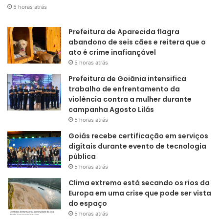
5 horas atrás
Prefeitura de Aparecida flagra
abandono de seis cães e reitera que o
ato é crime inafiançável
5 horas atrás
Prefeitura de Goiânia intensifica
trabalho de enfrentamento da
violência contra a mulher durante
campanha Agosto Lilás
5 horas atrás
Goiás recebe certificação em serviços
digitais durante evento de tecnologia
pública
5 horas atrás
Clima extremo está secando os rios da
Europa em uma crise que pode ser vista
do espaço
5 horas atrás