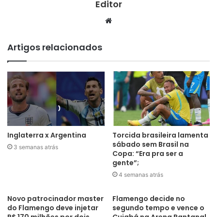
Editor
Website
Artigos relacionados
Inglaterra x Argentina
Torcida brasileira lamenta
sábado sem Brasil na
3 semanas atrás
Copa: “Era pra ser a
gente”;
4 semanas atrás
Novo patrocinador master
Flamengo decide no
do Flamengo deve injetar
segundo tempo e vence o