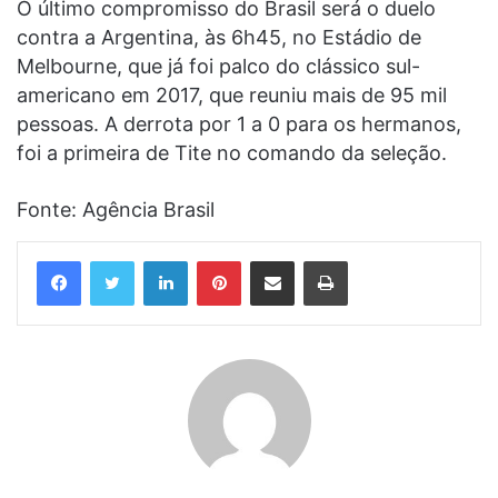
O último compromisso do Brasil será o duelo
contra a Argentina, às 6h45, no Estádio de
Melbourne, que já foi palco do clássico sul-
americano em 2017, que reuniu mais de 95 mil
pessoas. A derrota por 1 a 0 para os hermanos,
foi a primeira de Tite no comando da seleção.
Fonte: Agência Brasil
Linkedin
Pinterest
Compartilhar via e-mail
Imprimir