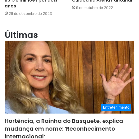
R$ 170 milhões por dois
Cuiabá na Arena Pantanal
anos
9 de outubro de 2022
29 de dezembro de 2023
Últimas
Entretenimento
Hortência, a Rainha do Basquete, explica
mudança em nome: ‘Reconhecimento
internacional’