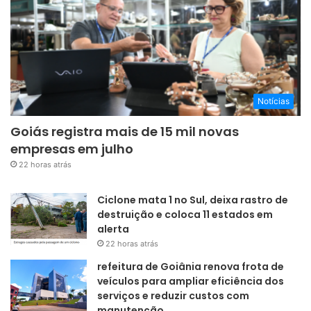
Notícias
Goiás registra mais de 15 mil novas
empresas em julho
22 horas atrás
Ciclone mata 1 no Sul, deixa rastro de
destruição e coloca 11 estados em
alerta
22 horas atrás
refeitura de Goiânia renova frota de
veículos para ampliar eficiência dos
serviços e reduzir custos com
manutenção