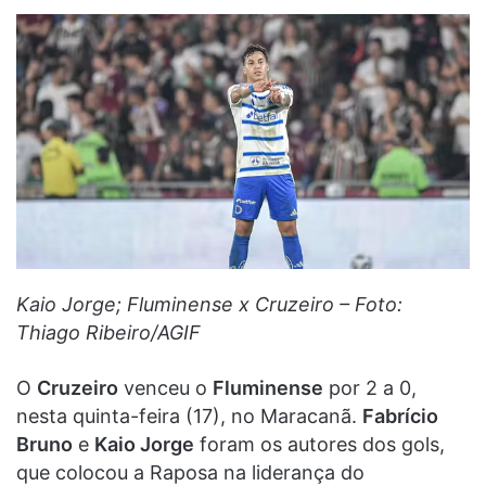
Kaio Jorge; Fluminense x Cruzeiro – Foto:
Thiago Ribeiro/AGIF
O
Cruzeiro
venceu o
Fluminense
por 2 a 0,
nesta quinta-feira (17), no Maracanã.
Fabrício
Bruno
e
Kaio Jorge
foram os autores dos gols,
que colocou a Raposa na liderança do