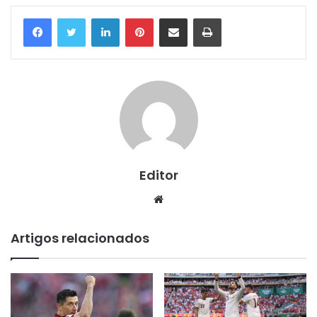
Linkedin
Pinterest
Compartilhar via e-mail
Imprimir
Editor
Website
Artigos relacionados