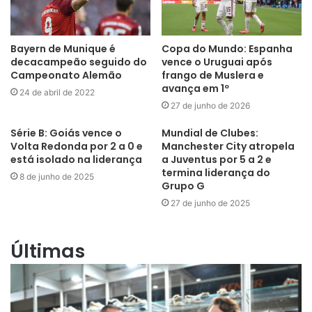
Bayern de Munique é
Copa do Mundo: Espanha
decacampeão seguido do
vence o Uruguai após
Campeonato Alemão
frango de Muslera e
avança em 1º
24 de abril de 2022
27 de junho de 2026
Série B: Goiás vence o
Mundial de Clubes:
Volta Redonda por 2 a 0 e
Manchester City atropela
está isolado na liderança
a Juventus por 5 a 2 e
termina liderança do
8 de junho de 2025
Grupo G
27 de junho de 2025
Últimas