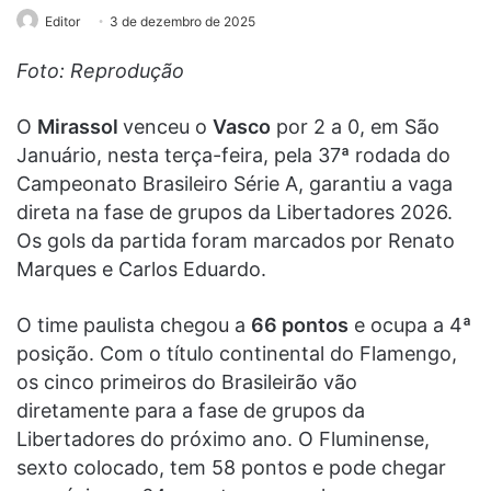
Editor
3 de dezembro de 2025
Foto: Reprodução
O
Mirassol
venceu o
Vasco
por 2 a 0, em São
Januário, nesta terça-feira, pela 37ª rodada do
Campeonato Brasileiro Série A, garantiu a vaga
direta na fase de grupos da Libertadores 2026.
Os gols da partida foram marcados por Renato
Marques e Carlos Eduardo.
O time paulista chegou a
66 pontos
e ocupa a 4ª
posição. Com o título continental do Flamengo,
os cinco primeiros do Brasileirão vão
diretamente para a fase de grupos da
Libertadores do próximo ano. O Fluminense,
sexto colocado, tem 58 pontos e pode chegar