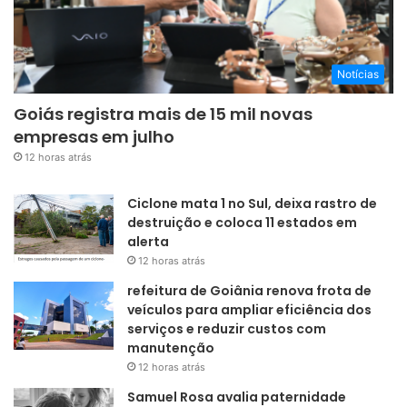
Notícias
Goiás registra mais de 15 mil novas
empresas em julho
12 horas atrás
Ciclone mata 1 no Sul, deixa rastro de
destruição e coloca 11 estados em
alerta
12 horas atrás
refeitura de Goiânia renova frota de
veículos para ampliar eficiência dos
serviços e reduzir custos com
manutenção
12 horas atrás
Samuel Rosa avalia paternidade