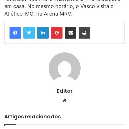
em casa. No mesmo horário, o Vasco visita o
Atlético-MG, na Arena MRV.
Linkedin
Pinterest
Compartilhar via e-mail
Imprimir
Editor
Website
Artigos relacionados