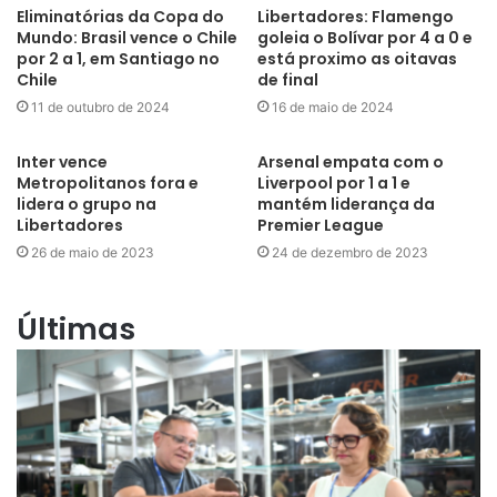
Eliminatórias da Copa do
Libertadores: Flamengo
Mundo: Brasil vence o Chile
goleia o Bolívar por 4 a 0 e
por 2 a 1, em Santiago no
está proximo as oitavas
Chile
de final
11 de outubro de 2024
16 de maio de 2024
Inter vence
Arsenal empata com o
Metropolitanos fora e
Liverpool por 1 a 1 e
lidera o grupo na
mantém liderança da
Libertadores
Premier League
26 de maio de 2023
24 de dezembro de 2023
Últimas