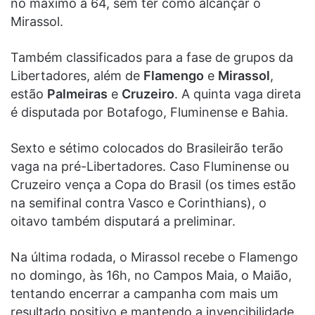
no máximo a 64, sem ter como alcançar o
Mirassol.
Também classificados para a fase de grupos da
Libertadores, além de
Flamengo
e
Mirassol
,
estão
Palmeiras
e
Cruzeiro
. A quinta vaga direta
é disputada por Botafogo, Fluminense e Bahia.
Sexto e sétimo colocados do Brasileirão terão
vaga na pré-Libertadores. Caso Fluminense ou
Cruzeiro vença a Copa do Brasil (os times estão
na semifinal contra Vasco e Corinthians), o
oitavo também disputará a preliminar.
Na última rodada, o Mirassol recebe o Flamengo
no domingo, às 16h, no Campos Maia, o Maião,
tentando encerrar a campanha com mais um
resultado positivo e mantendo a invencibilidade