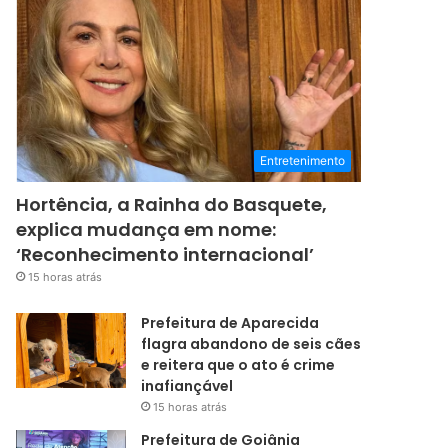
Entretenimento
Hortência, a Rainha do Basquete,
explica mudança em nome:
‘Reconhecimento internacional’
15 horas atrás
Prefeitura de Aparecida
flagra abandono de seis cães
e reitera que o ato é crime
inafiançável
15 horas atrás
Prefeitura de Goiânia