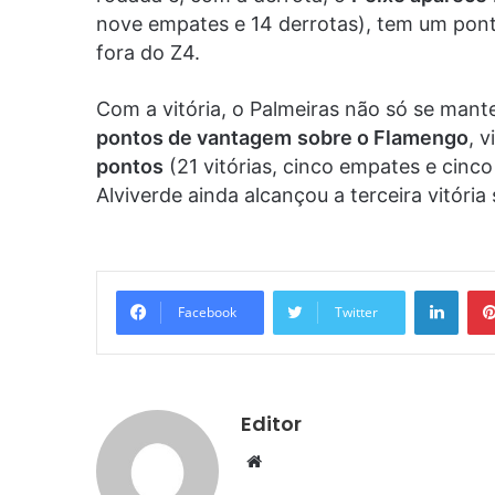
nove empates e 14 derrotas), tem um pont
fora do Z4.
Com a vitória, o Palmeiras não só se mant
pontos de vantagem
sobre o Flamengo
, 
pontos
(21 vitórias, cinco empates e cinc
Alviverde ainda alcançou a terceira vitóri
Linke
Facebook
Twitter
Editor
Website