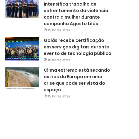
intensifica trabalho de
enfrentamento da violência
contra a mulher durante
campanha Agosto Lilás
15 horas atrás
Goiás recebe certificação
em serviços digitais durante
evento de tecnologia pública
15 horas atrás
Clima extremo está secando
os rios da Europa em uma
crise que pode ser vista do
espaço
15 horas atrás