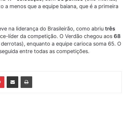
o a menos que a equipe baiana, que é a primeira
eve na liderança do Brasileirão, como abriu
três
vice-líder da competição. O Verdão chegou aos
68
o derrotas), enquanto a equipe carioca soma 65. O
a seguida entre todas as competições.
din
Pinterest
Compartilhar via e-mail
Imprimir