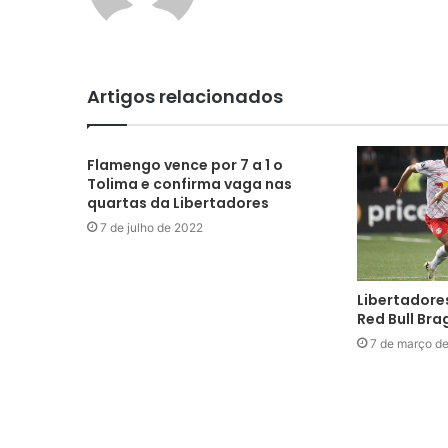
Artigos relacionados
Flamengo vence por 7 a 1 o
Tolima e confirma vaga nas
quartas da Libertadores
7 de julho de 2022
Libertadore
Red Bull Bra
7 de março d