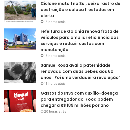
Ciclone mata 1 no Sul, deixa rastro de
destruição e coloca 11 estados em
alerta
18 horas atrás
refeitura de Goiânia renova frota de
veículos para ampliar eficiência dos
serviços e reduzir custos com
manutenção
18 horas atrás
Samuel Rosa avalia paternidade
renovada com duas bebês aos 60
anos: ‘Foi uma verdadeira revolução’
18 horas atrás
Gastos do INSS com auxílio-doença
para entregador do iFood podem
chegar a R$ 189 milhões por ano
20 horas atrás