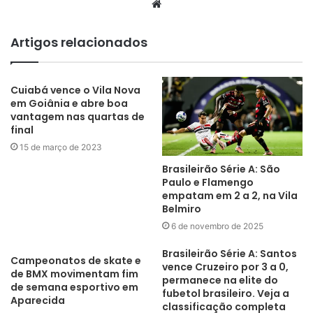
Website
Artigos relacionados
Cuiabá vence o Vila Nova
em Goiânia e abre boa
vantagem nas quartas de
final
15 de março de 2023
Brasileirão Série A: São
Paulo e Flamengo
empatam em 2 a 2, na Vila
Belmiro
6 de novembro de 2025
Brasileirão Série A: Santos
Campeonatos de skate e
vence Cruzeiro por 3 a 0,
de BMX movimentam fim
permanece na elite do
de semana esportivo em
fubetol brasileiro. Veja a
Aparecida
classificação completa