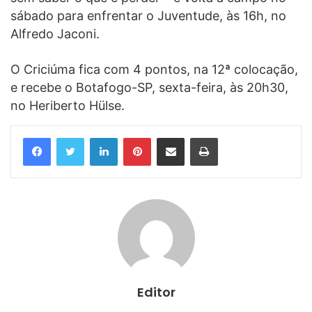
sábado para enfrentar o Juventude, às 16h, no
Alfredo Jaconi.
O Criciúma fica com 4 pontos, na 12ª colocação,
e recebe o Botafogo-SP, sexta-feira, às 20h30,
no Heriberto Hülse.
Linkedin
Pinterest
Compartilhar via e-mail
Imprimir
Editor