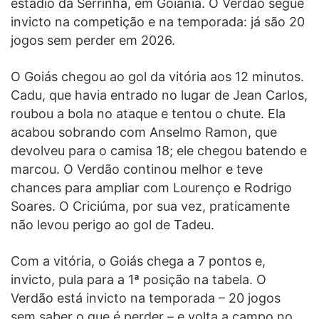
estádio da Serrinha, em Goiânia. O Verdão segue
invicto na competição e na temporada: já são 20
jogos sem perder em 2026.
O Goiás chegou ao gol da vitória aos 12 minutos.
Cadu, que havia entrado no lugar de Jean Carlos,
roubou a bola no ataque e tentou o chute. Ela
acabou sobrando com Anselmo Ramon, que
devolveu para o camisa 18; ele chegou batendo e
marcou. O Verdão continou melhor e teve
chances para ampliar com Lourenço e Rodrigo
Soares. O Criciúma, por sua vez, praticamente
não levou perigo ao gol de Tadeu.
Com a vitória, o Goiás chega a 7 pontos e,
invicto, pula para a 1ª posição na tabela. O
Verdão está invicto na temporada – 20 jogos
sem saber o que é perder – e volta a campo no