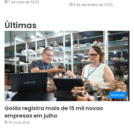
7 de maio de 2022
8 de dezembro de 2025
Últimas
Notícias
Goiás registra mais de 15 mil novas
empresas em julho
18 horas atrás